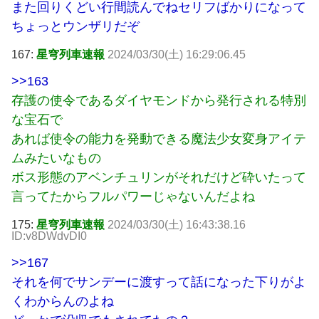
また回りくどい行間読んでねセリフばかりになって
ちょっとウンザリだぞ
167:
星穹列車速報
2024/03/30(土) 16:29:06.45
>>163
存護の使令であるダイヤモンドから発行される特別
な宝石で
あれば使令の能力を発動できる魔法少女変身アイテ
ムみたいなもの
ボス形態のアベンチュリンがそれだけど砕いたって
言ってたからフルパワーじゃないんだよね
175:
星穹列車速報
2024/03/30(土) 16:43:38.16
ID:v8DWdvDI0
>>167
それを何でサンデーに渡すって話になった下りがよ
くわからんのよね