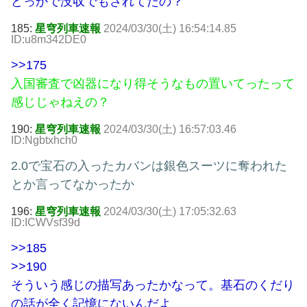
どっかで没収でもされてたの？
185:
星穹列車速報
2024/03/30(土) 16:54:14.85
ID:u8m342DE0
>>175
入国審査で凶器になり得そうなもの置いてったって
感じじゃねえの？
190:
星穹列車速報
2024/03/30(土) 16:57:03.46
ID:Ngbtxhch0
2.0で宝石の入ったカバンは銀色スーツに奪われた
とか言ってなかったか
196:
星穹列車速報
2024/03/30(土) 17:05:32.63
ID:ICWVsf39d
>>185
>>190
そういう感じの描写あったかなって。基石のくだり
の話が全く記憶にないんだよ