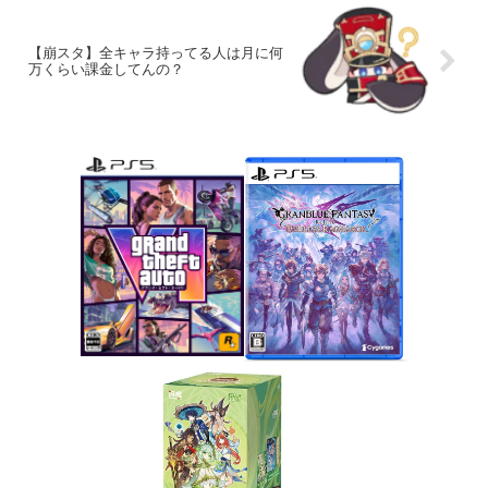
【崩スタ】全キャラ持ってる人は月に何
万くらい課金してんの？