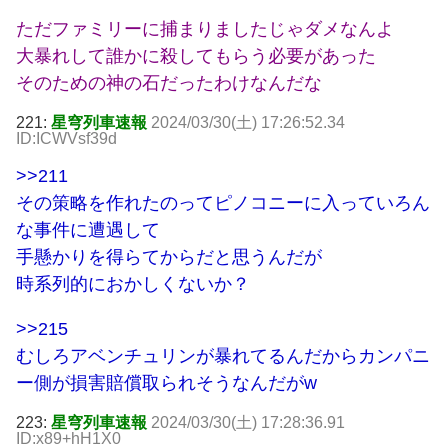
ただファミリーに捕まりましたじゃダメなんよ
大暴れして誰かに殺してもらう必要があった
そのための神の石だったわけなんだな
221:
星穹列車速報
2024/03/30(土) 17:26:52.34
ID:ICWVsf39d
>>211
その策略を作れたのってピノコニーに入っていろん
な事件に遭遇して
手懸かりを得らてからだと思うんだが
時系列的におかしくないか？
>>215
むしろアベンチュリンが暴れてるんだからカンパニ
ー側が損害賠償取られそうなんだがw
223:
星穹列車速報
2024/03/30(土) 17:28:36.91
ID:x89+hH1X0