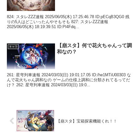
824: スタレZZZ速報 2025/06/05(木) 17:25:46.78 ID:pECqB3QG0 残
りの5人はどこいったんやそもそも 827: スタレZZZ速報
2025/06/05(木) 18:19:39.51 ID:Pl4Fdq...
【崩スタ】何で花火ちゃんって調
キャラ
和なの？
261: 星穹列車速報 2024/03/03(日) 19:01:17.05 ID:/he1MTiU00303 な
んで花火ちゃん調和なの ゲームの仕様上調和に分類されてるってだ
け？ 262: 星穹列車速報 2024/03/03(日) 19:0...
【崩スタ】宝箱探索機能くれ！！