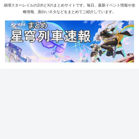
崩壊スターレイルの2chとXのまとめサイトです。毎日、最新イベント情報や攻
略情報、面白いネタなどをまとめてご紹介しています。