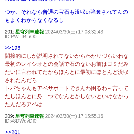
つか、それなら普通の宝石も没収or強奪されてんの
もよくわからなくなるし
201:
星穹列車速報
2024/03/30(土) 17:08:32.43
ID:PWTlRLiO0
>>196
間接的にしか説明されてないからわかりづらいわな
最初のレイシオとの会話で石のないお前はゴミだみ
たいに言われてたからほんとに最初にほとんど没収
されたんだろ
トパちゃんもアベサポートできんわ困るわ～言って
たしほんとに身一つでなんとかしないといけなかっ
たんだろアベは
209:
星穹列車速報
2024/03/30(土) 17:15:55.16
ID:v8DWdvDI0
>>201