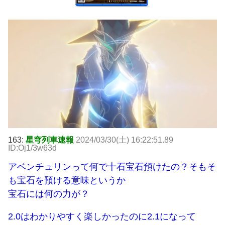
163:
星穹列車速報
2024/03/30(土) 16:22:51.89
ID:Oj1/3w63d
アベンチュリンって何で十石宝石預けたの？そもそ
も宝石を預ける意味というか
宝石には何の力が？
2.0はわかりやすく楽しかったのに2.1になって