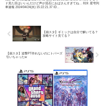
ド見た目はいいんだけど声が流石におばさんすぎてね… 819: 星穹列
車速報 2024/04/24(水) 15:22:21.37 ID...
【崩スタ】ギミックは自分で解いてる？
攻略サイト見てる？
【崩スタ】追撃PT作れないのにトパーズ
引いちゃったw