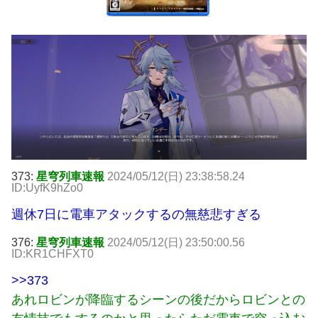
373:
星穹列車速報
2024/05/12(日) 23:38:58.24
ID:UyfK9hZo0
週休7日に電車アタックするの無慈悲すぎる
376:
星穹列車速報
2024/05/12(日) 23:50:00.56
ID:KR1CHFXT0
>>373
あれロビンが降臨するシーンの後だからロビンとの