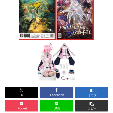
X
Facebook
はてブ
Pocket
LINE
コピー