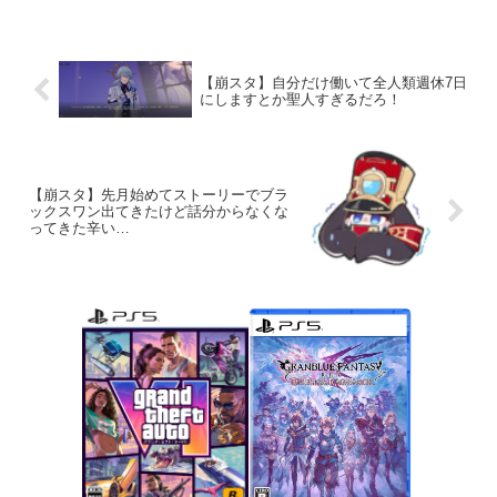
【崩スタ】自分だけ働いて全人類週休7日
にしますとか聖人すぎるだろ！
【崩スタ】先月始めてストーリーでブラ
ックスワン出てきたけど話分からなくな
ってきた辛い…