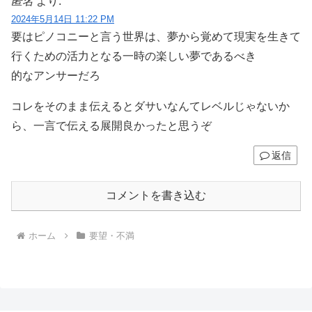
匿名
より:
2024年5月14日 11:22 PM
要はピノコニーと言う世界は、夢から覚めて現実を生きて
行くための活力となる一時の楽しい夢であるべき
的なアンサーだろ
コレをそのまま伝えるとダサいなんてレベルじゃないか
ら、一言で伝える展開良かったと思うぞ
返信
コメントを書き込む
ホーム
要望・不満