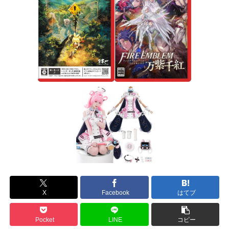
X
Facebook
はてブ
Pocket
LINE
コピー