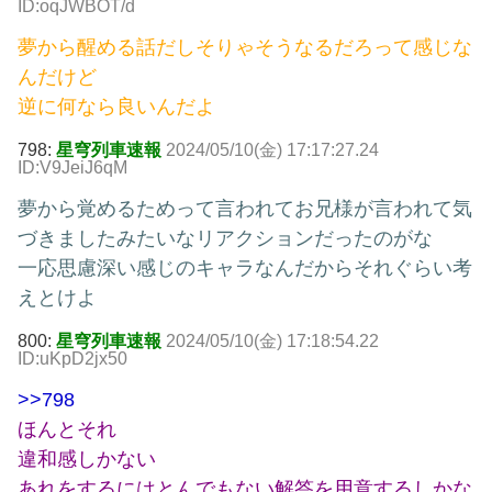
ID:oqJWBOT/d
夢から醒める話だしそりゃそうなるだろって感じな
んだけど
逆に何なら良いんだよ
798:
星穹列車速報
2024/05/10(金) 17:17:27.24
ID:V9JeiJ6qM
夢から覚めるためって言われてお兄様が言われて気
づきましたみたいなリアクションだったのがな
一応思慮深い感じのキャラなんだからそれぐらい考
えとけよ
800:
星穹列車速報
2024/05/10(金) 17:18:54.22
ID:uKpD2jx50
>>798
ほんとそれ
違和感しかない
あれをするにはとんでもない解答を用意するしかな