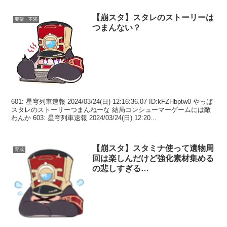
【崩スタ】スタレのストーリーは
要望・不満
つまんない？
601: 星穹列車速報 2024/03/24(日) 12:16:36.07 ID:kFZHbptw0 やっぱ
スタレのストーリーつまんねーな 結局コンシューマーゲームには敵
わんか 603: 星穹列車速報 2024/03/24(日) 12:20...
【崩スタ】スタミナ使って遺物周
育成
回は楽しんだけど強化素材集める
の悲しすぎる…