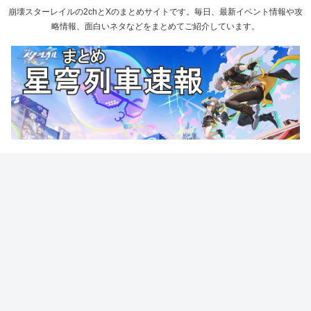
崩壊スターレイルの2chとXのまとめサイトです。毎日、最新イベント情報や攻
略情報、面白いネタなどをまとめてご紹介しています。