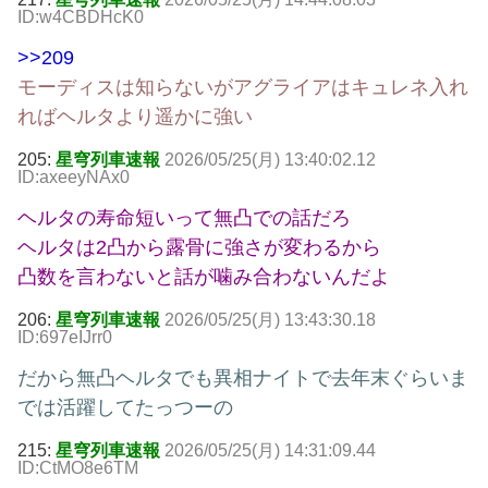
ID:w4CBDHcK0
>>209
モーディスは知らないがアグライアはキュレネ入れ
ればヘルタより遥かに強い
205:
星穹列車速報
2026/05/25(月) 13:40:02.12
ID:axeeyNAx0
ヘルタの寿命短いって無凸での話だろ
ヘルタは2凸から露骨に強さが変わるから
凸数を言わないと話が噛み合わないんだよ
206:
星穹列車速報
2026/05/25(月) 13:43:30.18
ID:697eIJrr0
だから無凸ヘルタでも異相ナイトで去年末ぐらいま
では活躍してたっつーの
215:
星穹列車速報
2026/05/25(月) 14:31:09.44
ID:CtMO8e6TM