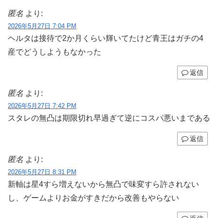
匿名
より:
2026年5月27日 7:04 PM
ヘルタは接待で2か月くらい輝いてたけど青王はガチの4
産でどうしようもなかった
返信
匿名
より:
2026年5月27日 7:42 PM
スタレの無凸は期限切れ早過ぎて逆にコスパ悪いまである
返信
匿名
より:
2026年5月27日 8:31 PM
新軸は星4すら増えないから無凸で味変すら許されない
し、ゲームよりお金がすきだから改善もやらない