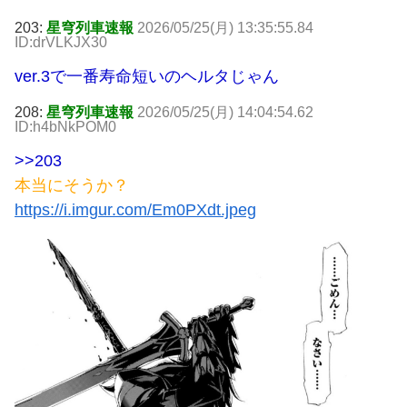
203:
星穹列車速報
2026/05/25(月) 13:35:55.84
ID:drVLKJX30
ver.3で一番寿命短いのヘルタじゃん
208:
星穹列車速報
2026/05/25(月) 14:04:54.62
ID:h4bNkPOM0
>>203
本当にそうか？
https://i.imgur.com/Em0PXdt.jpeg