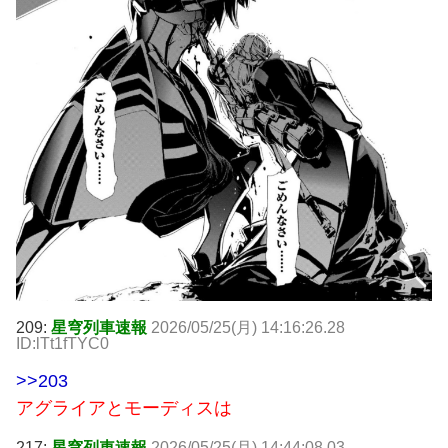
209:
星穹列車速報
2026/05/25(月) 14:16:26.28
ID:lTt1fTYC0
>>203
アグライアとモーディスは
217:
星穹列車速報
2026/05/25(月) 14:44:08.03