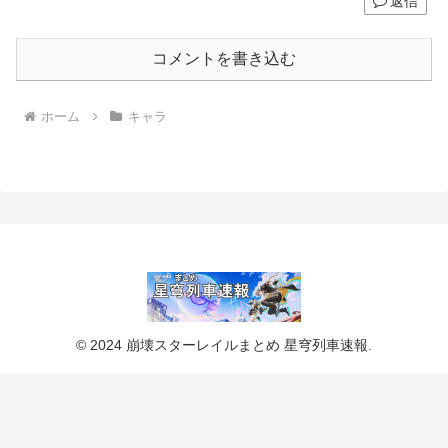
返信
コメントを書き込む
ホーム
キャラ
© 2024 崩壊スターレイルまとめ 星穹列車速報.