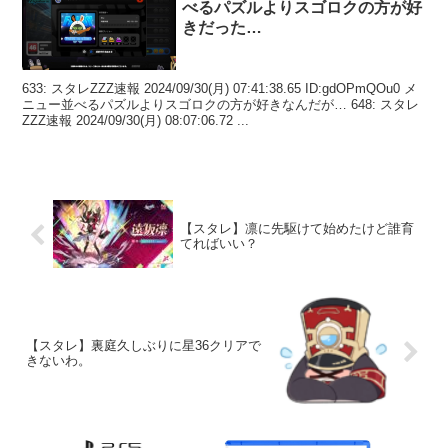
べるパズルよりスゴロクの方が好
きだった…
633: スタレZZZ速報 2024/09/30(月) 07:41:38.65 ID:gdOPmQOu0 メ
ニュー並べるパズルよりスゴロクの方が好きなんだが… 648: スタレ
ZZZ速報 2024/09/30(月) 08:07:06.72 ...
【スタレ】凛に先駆けて始めたけど誰育
てればいい？
【スタレ】裏庭久しぶりに星36クリアで
きないわ。