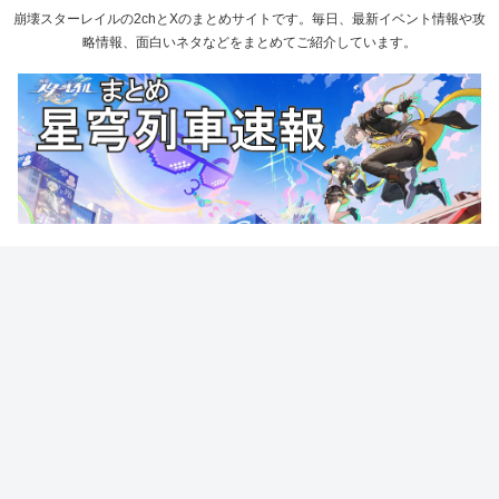
崩壊スターレイルの2chとXのまとめサイトです。毎日、最新イベント情報や攻
略情報、面白いネタなどをまとめてご紹介しています。