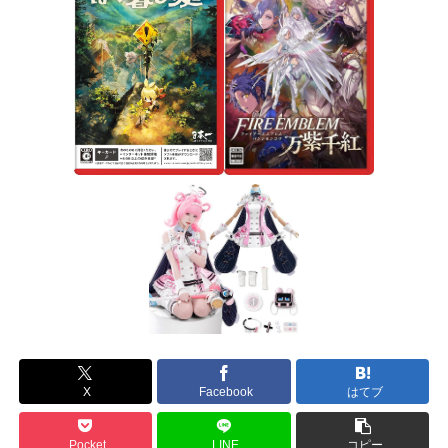
X
Facebook
はてブ
Pocket
LINE
コピー