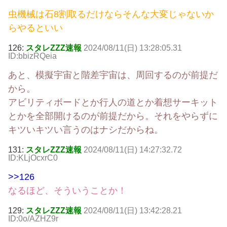
虫機械は石8割取るだけならそんな大変じゃないか
らやるといい
126:
スタレZZZ速報
2024/08/11(日) 13:28:05.31
ID:bbizRQeia
あと、模擬宇宙と階差宇宙は、周回するのが前提だ
から。
アビリティボードとか行人の道とか着想サーキット
とかを全部開けるのが前提だから。それをやらずに
キツいキツい言うのはナシだからね。
131:
スタレZZZ速報
2024/08/11(日) 14:27:32.72
ID:KLjOcxrC0
>>126
なるほど、そういうことか！
129:
スタレZZZ速報
2024/08/11(日) 13:42:28.21
ID:0o/AZHZ9r