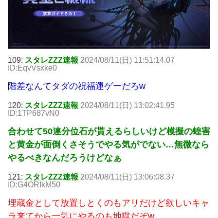
109:
スタレZZZ速報
2024/08/11(日) 11:51:14.07
ID:EqvVsxke0
階差なんてタダの祝福運ゲーだろw
120:
スタレZZZ速報
2024/08/11(日) 13:02:41.95
ID:1TP687vN0
合わせて50連分位石が貰えるらしいけど模擬の蝗害
と黄金が面倒くさそうでやる気がでない…無微なら
やるべきなんだろうけどなぁ
121:
スタレZZZ速報
2024/08/11(日) 13:06:08.37
ID:G4ORIkM50
埋蔵金として放置しとくのもアリだけど欲しいキャ
ラ来てから一気にやるのも地獄だぞw