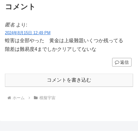
コメント
匿名
より:
2024年8月15日 12:49 PM
蝗害は全部やった 黄金は上級難題いくつか残ってる
階差は難易度4までしかクリアしてないな
返信
コメントを書き込む
ホーム
模擬宇宙