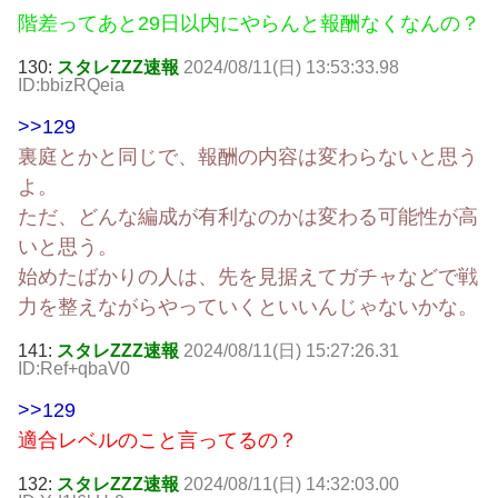
階差ってあと29日以内にやらんと報酬なくなんの？
130:
スタレZZZ速報
2024/08/11(日) 13:53:33.98
ID:bbizRQeia
>>129
裏庭とかと同じで、報酬の内容は変わらないと思う
よ。
ただ、どんな編成が有利なのかは変わる可能性が高
いと思う。
始めたばかりの人は、先を見据えてガチャなどで戦
力を整えながらやっていくといいんじゃないかな。
141:
スタレZZZ速報
2024/08/11(日) 15:27:26.31
ID:Ref+qbaV0
>>129
適合レベルのこと言ってるの？
132:
スタレZZZ速報
2024/08/11(日) 14:32:03.00