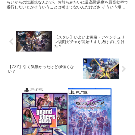
らいからの塩新規なんだが、お前らみたいに最高難易度を最高効率で
遂行したいとかそういうことは考えてないんだけどさ そういう場合
のフゲン...
【スタレ】いよいよ黄泉・アベンチュリ
ン復刻ガチャが開始！すり抜けずに引け
た？
【ZZZ】引く気無かったけど柳強くな
い？