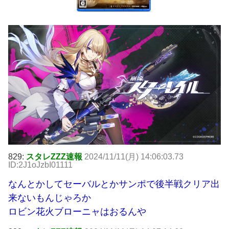
829:
スタレZZZ速報
2024/11/11(月) 14:06:03.73
ID:2J1oJzbI01111
なんとかしてセーバルとかサンポで後半戦クリア出
来ないもんじゃろか
ロビン花火ブローニャはおるんや