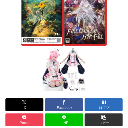
X
Facebook
はてブ
Pocket
LINE
コピー