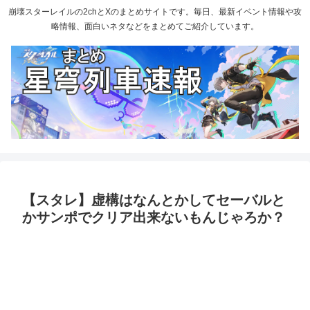
崩壊スターレイルの2chとXのまとめサイトです。毎日、最新イベント情報や攻
略情報、面白いネタなどをまとめてご紹介しています。
【スタレ】虚構はなんとかしてセーバルと
かサンポでクリア出来ないもんじゃろか？