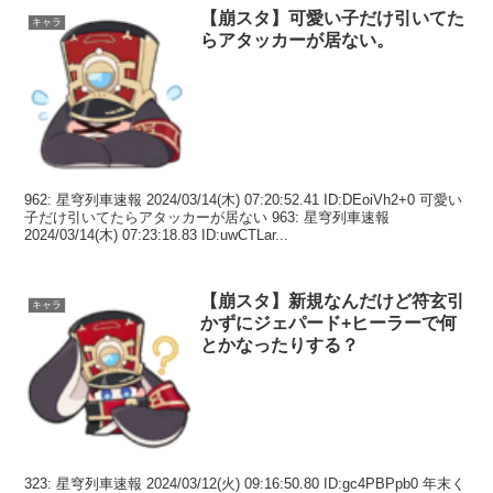
【崩スタ】可愛い子だけ引いてた
キャラ
らアタッカーが居ない。
962: 星穹列車速報 2024/03/14(木) 07:20:52.41 ID:DEoiVh2+0 可愛い
子だけ引いてたらアタッカーが居ない 963: 星穹列車速報
2024/03/14(木) 07:23:18.83 ID:uwCTLar...
【崩スタ】新規なんだけど符玄引
キャラ
かずにジェパード+ヒーラーで何
とかなったりする？
323: 星穹列車速報 2024/03/12(火) 09:16:50.80 ID:gc4PBPpb0 年末く