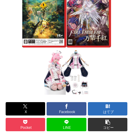
X
Facebook
はてブ
Pocket
LINE
コピー