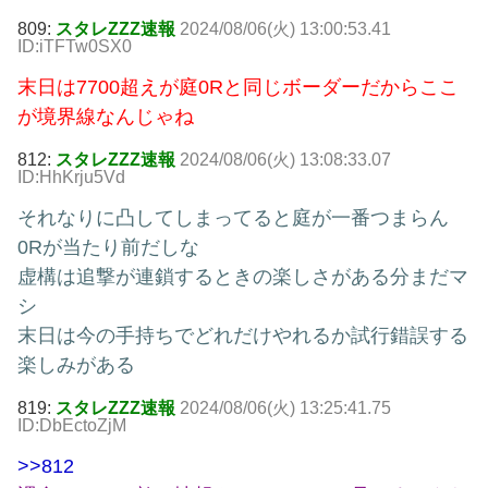
809:
スタレZZZ速報
2024/08/06(火) 13:00:53.41
ID:iTFTw0SX0
末日は7700超えが庭0Rと同じボーダーだからここ
が境界線なんじゃね
812:
スタレZZZ速報
2024/08/06(火) 13:08:33.07
ID:HhKrju5Vd
それなりに凸してしまってると庭が一番つまらん
0Rが当たり前だしな
虚構は追撃が連鎖するときの楽しさがある分まだマ
シ
末日は今の手持ちでどれだけやれるか試行錯誤する
楽しみがある
819:
スタレZZZ速報
2024/08/06(火) 13:25:41.75
ID:DbEctoZjM
>>812