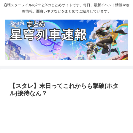
崩壊スターレイルの2chとXのまとめサイトです。毎日、最新イベント情報や攻
略情報、面白いネタなどをまとめてご紹介しています。
【スタレ】末日ってこれからも撃破(ホタ
ル)接待なん？