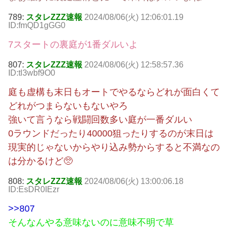
789:
スタレZZZ速報
2024/08/06(火) 12:06:01.19
ID:fmQD1gGG0
7スタートの裏庭が1番ダルいよ
807:
スタレZZZ速報
2024/08/06(火) 12:58:57.36
ID:tl3wbf9O0
庭も虚構も末日もオートでやるならどれが面白くて
どれがつまらないもないやろ
強いて言うなら戦闘回数多い庭が一番ダルい
0ラウンドだったり40000狙ったりするのが末日は
現実的じゃないからやり込み勢からすると不満なの
は分かるけど🥺
808:
スタレZZZ速報
2024/08/06(火) 13:00:06.18
ID:EsDR0IEzr
>>807
そんなんやる意味ないのに意味不明で草