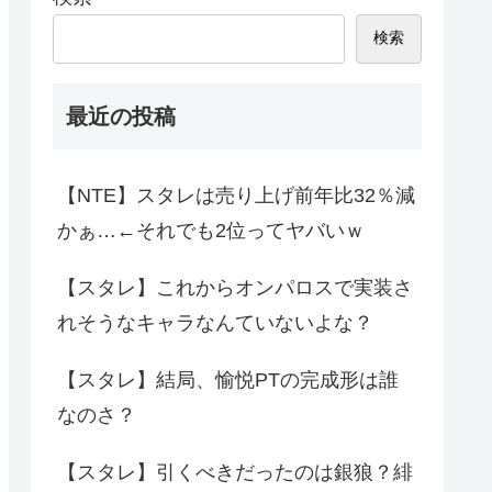
検索
最近の投稿
【NTE】スタレは売り上げ前年比32％減
かぁ…←それでも2位ってヤバいｗ
【スタレ】これからオンパロスで実装さ
れそうなキャラなんていないよな？
【スタレ】結局、愉悦PTの完成形は誰
なのさ？
【スタレ】引くべきだったのは銀狼？緋