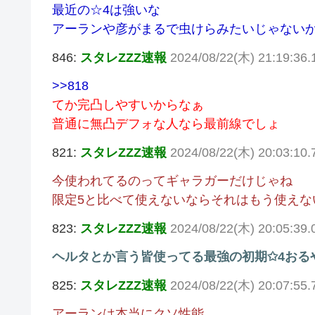
最近の☆4は強いな
アーランや彦がまるで虫けらみたいじゃない
846:
スタレZZZ速報
2024/08/22(木) 21:19:36.
>>818
てか完凸しやすいからなぁ
普通に無凸デフォな人なら最前線でしょ
821:
スタレZZZ速報
2024/08/22(木) 20:03:10.
今使われてるのってギャラガーだけじゃね
限定5と比べて使えないならそれはもう使えな
823:
スタレZZZ速報
2024/08/22(木) 20:05:39
ヘルタとか言う皆使ってる最強の初期✩4おる
825:
スタレZZZ速報
2024/08/22(木) 20:07:55
アーランは本当にクソ性能