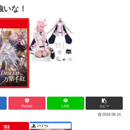
強いな！
Pocket
LINE
コピー
2024.08.24