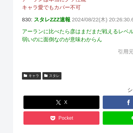
キャラ愛でもカバー不可
830:
スタレZZZ速報
2024/08/22(木) 20:26:30.6
アーランに比べたら彦はまだまだ戦えるレベ
弱いのに面倒なのが意味わからん
引用元
キャラ
スタレ
シ
X
Pocket