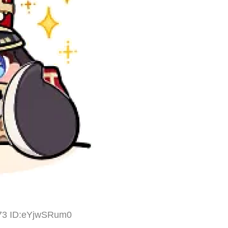
.73 ID:eYjwSRum0