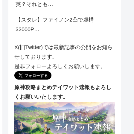
英？それとも…
【スタレ】ファイノン2凸で虚構
32000P…
X(旧Twitter)では最新記事の公開をお知ら
せしております。
是非フォローよろしくお願いします。
原神攻略まとめテイワット速報もよろし
くお願いいたします。