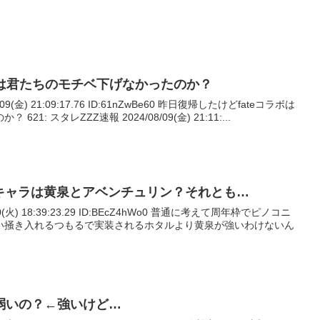
ボは君たちのモチベ下げなかったのか？
/09(金) 21:09:17.76 ID:61nZwBe60 昨日復帰したけどfateコラボは
1: スタレZZZ速報 2024/08/09(金) 21:11:...
Uキャラは黄泉とアベンチュリン？それとも…
20(火) 18:39:23.29 ID:BEcZ4hWo0 普通に考えて周年枠でピノコニ
い掻き入れるつもるで実装されるホタルより黄泉が強いわけないん
弱いの？←強いけど…