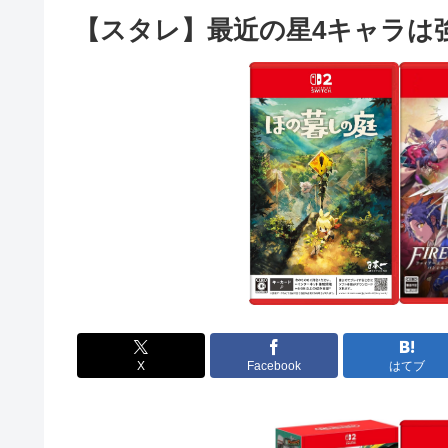
【スタレ】最近の星4キャラは
X
Facebook
はてブ