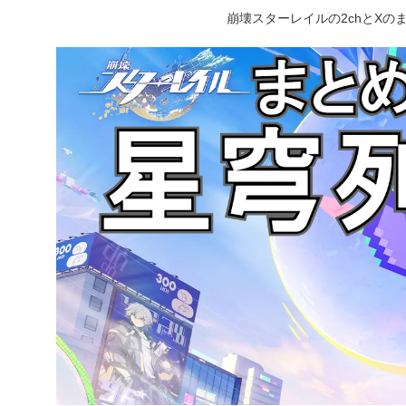
崩壊スターレイルの2chとX