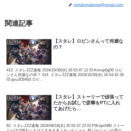
mindomatome@gmail.com
関連記事
【スタレ】ロビンさんって何歳な
キャラ
の？
413: スタレZZZ速報 2024/10/30(水) 16:53:47.12 ID:Knvop0gD0 ロビ
ンさん何歳なの😢？ 414: スタレZZZ速報 2024/10/30(水) 16:54:42.28
ID:gvuJEB450 ロビ...
【スタレ】ストーリーで頑張って
キャラ
たからお試しで彦卿をPTに入れ
てあげたら…
82: スタレZZZ速報 2024/09/18(水) 20:55:47.23 ID:P9LhpxN80 ストー
リーほぼ終わったけどまあまあよかったじゃん 前バージョンの彦の