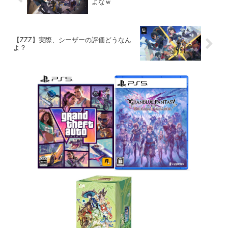
よなｗ
【ZZZ】実際、シーザーの評価どうなん
よ？