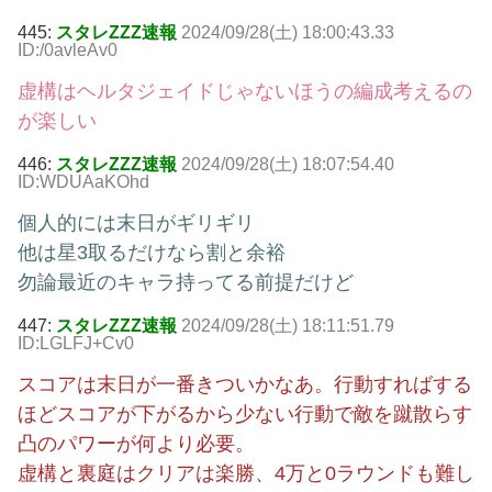
445:
スタレZZZ速報
2024/09/28(土) 18:00:43.33
ID:/0avleAv0
虚構はヘルタジェイドじゃないほうの編成考えるの
が楽しい
446:
スタレZZZ速報
2024/09/28(土) 18:07:54.40
ID:WDUAaKOhd
個人的には末日がギリギリ
他は星3取るだけなら割と余裕
勿論最近のキャラ持ってる前提だけど
447:
スタレZZZ速報
2024/09/28(土) 18:11:51.79
ID:LGLFJ+Cv0
スコアは末日が一番きついかなあ。行動すればする
ほどスコアが下がるから少ない行動で敵を蹴散らす
凸のパワーが何より必要。
虚構と裏庭はクリアは楽勝、4万と0ラウンドも難し