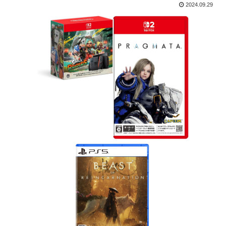
2024.09.29