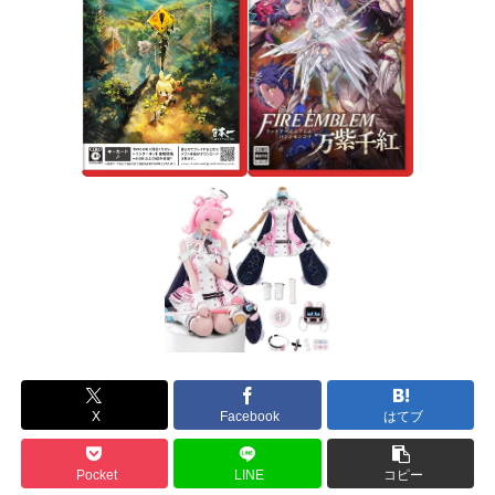
X
Facebook
はてブ
Pocket
LINE
コピー