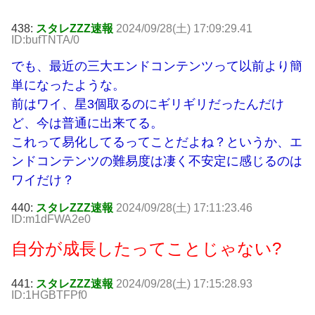
438:
スタレZZZ速報
2024/09/28(土) 17:09:29.41
ID:bufTNTA/0
でも、最近の三大エンドコンテンツって以前より簡
単になったような。
前はワイ、星3個取るのにギリギリだったんだけ
ど、今は普通に出来てる。
これって易化してるってことだよね？というか、エ
ンドコンテンツの難易度は凄く不安定に感じるのは
ワイだけ？
440:
スタレZZZ速報
2024/09/28(土) 17:11:23.46
ID:m1dFWA2e0
自分が成長したってことじゃない?
441:
スタレZZZ速報
2024/09/28(土) 17:15:28.93
ID:1HGBTFPf0