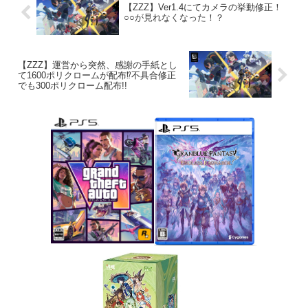
【ZZZ】Ver1.4にてカメラの挙動修正！
○○が見れなくなった！？
【ZZZ】運営から突然、感謝の手紙とし
て1600ポリクロームが配布⁉不具合修正
でも300ポリクローム配布!!