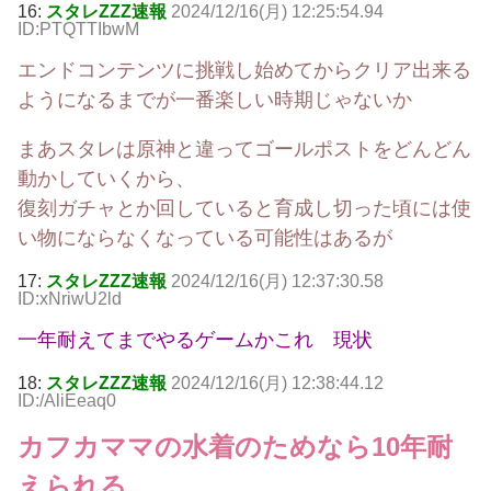
16:
スタレZZZ速報
2024/12/16(月) 12:25:54.94
ID:PTQTTIbwM
エンドコンテンツに挑戦し始めてからクリア出来る
ようになるまでが一番楽しい時期じゃないか
まあスタレは原神と違ってゴールポストをどんどん
動かしていくから、
復刻ガチャとか回していると育成し切った頃には使
い物にならなくなっている可能性はあるが
17:
スタレZZZ速報
2024/12/16(月) 12:37:30.58
ID:xNriwU2ld
一年耐えてまでやるゲームかこれ 現状
18:
スタレZZZ速報
2024/12/16(月) 12:38:44.12
ID:/AliEeaq0
カフカママの水着のためなら10年耐
えられる