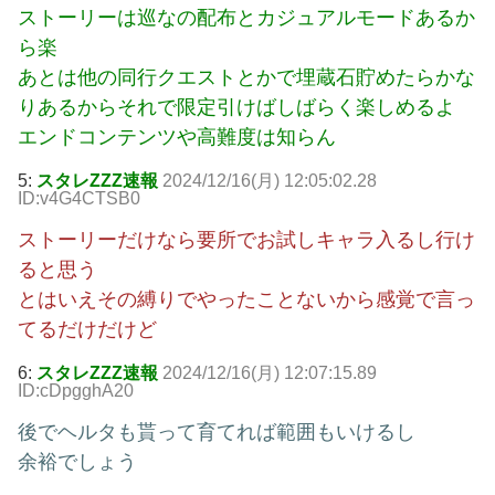
ストーリーは巡なの配布とカジュアルモードあるか
ら楽
あとは他の同行クエストとかで埋蔵石貯めたらかな
りあるからそれで限定引けばしばらく楽しめるよ
エンドコンテンツや高難度は知らん
5:
スタレZZZ速報
2024/12/16(月) 12:05:02.28
ID:v4G4CTSB0
ストーリーだけなら要所でお試しキャラ入るし行け
ると思う
とはいえその縛りでやったことないから感覚で言っ
てるだけだけど
6:
スタレZZZ速報
2024/12/16(月) 12:07:15.89
ID:cDpgghA20
後でヘルタも貰って育てれば範囲もいけるし
余裕でしょう