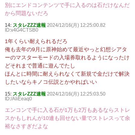
別にエンドコンテンツで手に入るのは石だけなんだ
から問題ないだろ
14:
スタレZZZ速報
2024/12/16(月) 12:25:00.82
ID:v4G4CTSB0
1年くらい耐えられるだろ
俺も去年の9月に原神始めて最近やっと幻想シアタ
ーのマスターモードの入場券取れるようになったけ
どそれまで普通に遊んでたし
ほんとに時間に耐えられなくて新規で金だけで解決
したいならキノコ伝説とかやればいい
15:
スタレZZZ速報
2024/12/16(月) 12:25:03.50
ID:/AliEeaq0
エンコンで手に入る石が1万も2万もあるならストレ
スかもしれんが10連も回せない量でストレスって余
裕なさすぎだよな