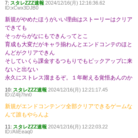
7:
スタレZZZ速報
2024/12/16(月) 12:16:36.62
ID:xCwx3DJB0
新規がやめたほうがいい理由はストーリーはクリア
できても
そっからがなにもできんってとこ
育成も大変だがキャラ揃わんとエンドコンテのほと
んどがクリアできん
そしていくら課金するつもりでもピックアップに来
ないと出ない
永久にストレス溜まるぞ。１年耐える覚悟あんのか
10:
スタレZZZ速報
2024/12/16(月) 12:21:17.45
ID:/Z4Ij7hn0
新規がエンドコンテンツ全部クリアできるゲームな
んて誰もやらんよ
11:
スタレZZZ速報
2024/12/16(月) 12:22:03.22
ID:/AliEeaq0