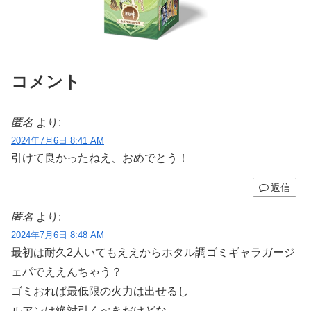
コメント
匿名
より:
2024年7月6日 8:41 AM
引けて良かったねえ、おめでとう！
返信
匿名
より:
2024年7月6日 8:48 AM
最初は耐久2人いてもええからホタル調ゴミギャラガージ
ェパでええんちゃう？
ゴミおれば最低限の火力は出せるし
ルアンは絶対引くべきだけどな