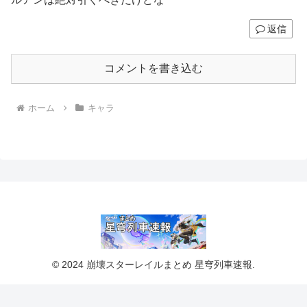
返信
コメントを書き込む
ホーム
キャラ
© 2024 崩壊スターレイルまとめ 星穹列車速報.