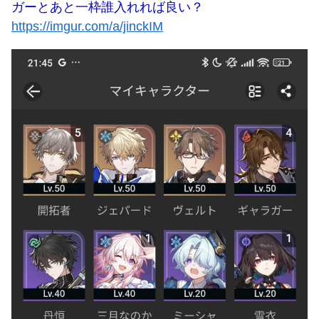
ガーとあと一枠誰入れれば良い？
https://imgur.com/a/jinckIM