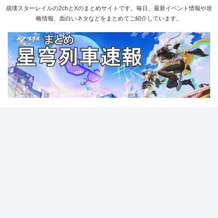
崩壊スターレイルの2chとXのまとめサイトです。毎日、最新イベント情報や攻
略情報、面白いネタなどをまとめてご紹介しています。