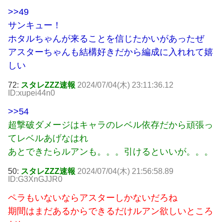
>>49
サンキュー！
ホタルちゃんが来ることを信じたかいがあったぜ
アスターちゃんも結構好きだから編成に入れれて嬉
しい
72:
スタレZZZ速報
2024/07/04(木) 23:11:36.12
ID:xupei44n0
>>54
超撃破ダメージはキャラのレベル依存だから頑張っ
てレベルあげなはれ
あとできたらルアンも。。。引けるといいが。。。
50:
スタレZZZ速報
2024/07/04(木) 21:56:58.89
ID:G3XnGJJR0
ペラもいないならアスターしかないだろね
期間はまだあるからできるだけルアン欲しいところ