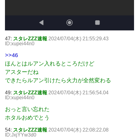
47:
スタレZZZ速報
2024/07/04(木) 21:55:29.43
ID:xupei44n0
>>46
ほんとはルアン入れるところだけど
アスターだね
できたらルアン引けたら火力が全然変わる
49:
スタレZZZ速報
2024/07/04(木) 21:56:54.04
ID:xupei44n0
おっと言い忘れた
ホタルおめでとう
54:
スタレZZZ速報
2024/07/04(木) 22:08:22.08
ID:JxjYYw3d0