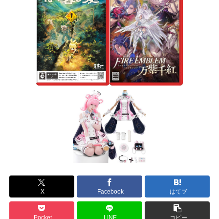
X
Facebook
はてブ
Pocket
LINE
コピー