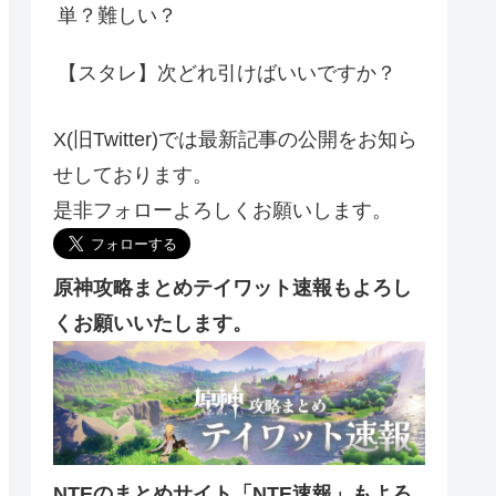
単？難しい？
【スタレ】次どれ引けばいいですか？
X(旧Twitter)では最新記事の公開をお知ら
せしております。
是非フォローよろしくお願いします。
原神攻略まとめテイワット速報もよろし
くお願いいたします。
NTEのまとめサイト「NTE速報」もよろ