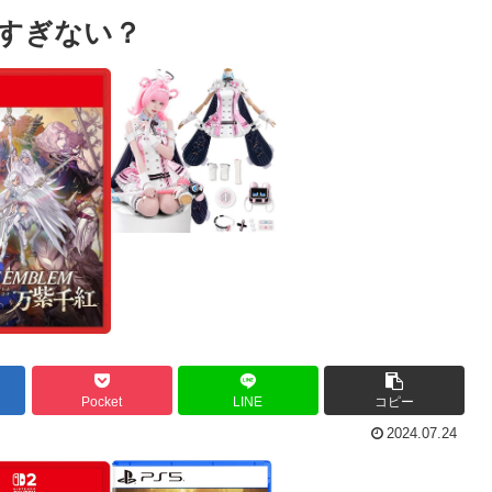
すぎない？
Pocket
LINE
コピー
2024.07.24