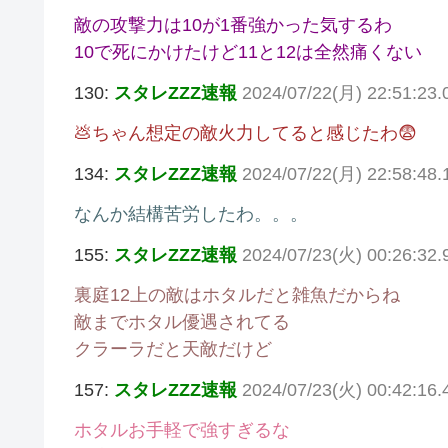
敵の攻撃力は10が1番強かった気するわ
10で死にかけたけど11と12は全然痛くない
130:
スタレZZZ速報
2024/07/22(月) 22:51:23.
💩ちゃん想定の敵火力してると感じたわ😨
134:
スタレZZZ速報
2024/07/22(月) 22:58:48
なんか結構苦労したわ。。。
155:
スタレZZZ速報
2024/07/23(火) 00:26:32
裏庭12上の敵はホタルだと雑魚だからね
敵までホタル優遇されてる
クラーラだと天敵だけど
157:
スタレZZZ速報
2024/07/23(火) 00:42:16
ホタルお手軽で強すぎるな