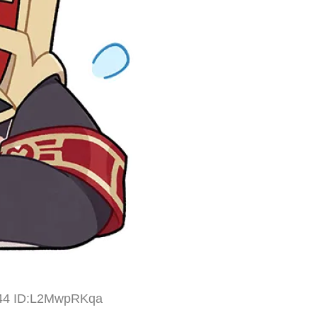
.44 ID:L2MwpRKqa