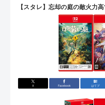
【スタレ】忘却の庭の敵火力高
X
Facebook
はてブ