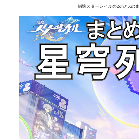
崩壊スターレイルの2chとX