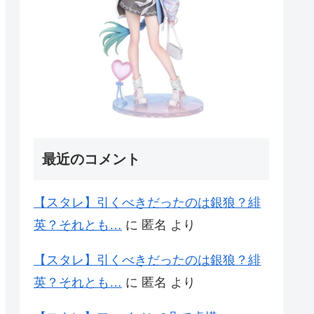
最近のコメント
【スタレ】引くべきだったのは銀狼？緋
英？それとも…
に
匿名
より
【スタレ】引くべきだったのは銀狼？緋
英？それとも…
に
匿名
より