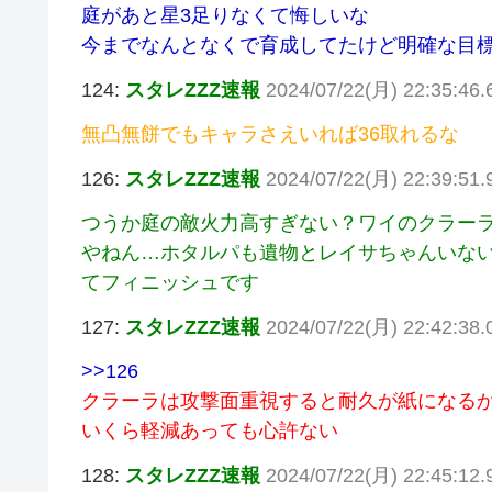
庭があと星3足りなくて悔しいな
今までなんとなくで育成してたけど明確な目
124:
スタレZZZ速報
2024/07/22(月) 22:35:46.
無凸無餅でもキャラさえいれば36取れるな
126:
スタレZZZ速報
2024/07/22(月) 22:39:51.
つうか庭の敵火力高すぎない？ワイのクラー
やねん…ホタルパも遺物とレイサちゃんいない
てフィニッシュです
127:
スタレZZZ速報
2024/07/22(月) 22:42:38.
>>126
クラーラは攻撃面重視すると耐久が紙になる
いくら軽減あっても心許ない
128:
スタレZZZ速報
2024/07/22(月) 22:45:12.