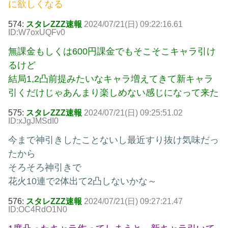
に欲しくなる
574:
スタレZZZ速報
2024/07/21(日) 09:22:16.61
ID:W7oxUQFv0
無課金もしくは600円課金でもそこそこキャラ引け
るけど
結局1,2凸前提みたいなキャラ増えてきて新キャラ
引くだけじゃあんまり楽しめない感じになって来た
575:
スタレZZZ速報
2024/07/21(日) 09:25:51.02
ID:xJgJMSdI0
今まで神引きしたことないし最近すり抜け気味だっ
たから
そろそろ神引きで
花火10連で2体出て2凸しないかな～
576:
スタレZZZ速報
2024/07/21(日) 09:27:21.47
ID:OC4RdO1N0