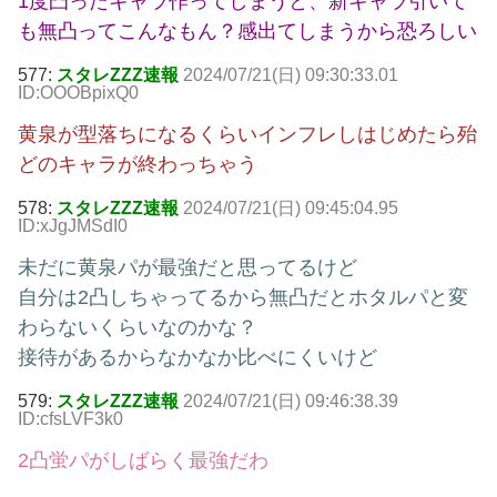
1度凸ったキャラ作ってしまうと、新キャラ引いて
も無凸ってこんなもん？感出てしまうから恐ろしい
577:
スタレZZZ速報
2024/07/21(日) 09:30:33.01
ID:OOOBpixQ0
黄泉が型落ちになるくらいインフレしはじめたら殆
どのキャラが終わっちゃう
578:
スタレZZZ速報
2024/07/21(日) 09:45:04.95
ID:xJgJMSdI0
未だに黄泉パが最強だと思ってるけど
自分は2凸しちゃってるから無凸だとホタルパと変
わらないくらいなのかな？
接待があるからなかなか比べにくいけど
579:
スタレZZZ速報
2024/07/21(日) 09:46:38.39
ID:cfsLVF3k0
2凸蛍パがしばらく最強だわ