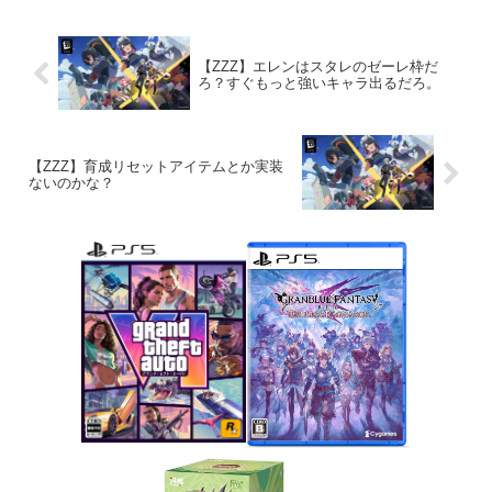
【ZZZ】エレンはスタレのゼーレ枠だ
ろ？すぐもっと強いキャラ出るだろ。
【ZZZ】育成リセットアイテムとか実装
ないのかな？