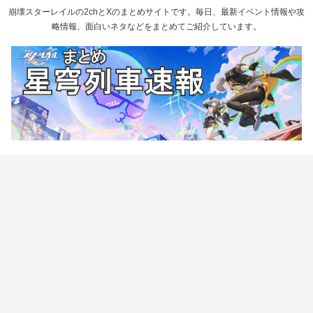
崩壊スターレイルの2chとXのまとめサイトです。毎日、最新イベント情報や攻
略情報、面白いネタなどをまとめてご紹介しています。