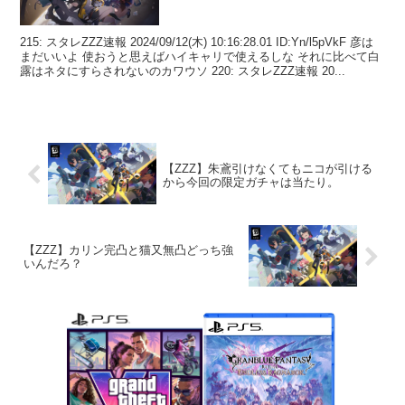
215: スタレZZZ速報 2024/09/12(木) 10:16:28.01 ID:Yn/l5pVkF 彦は
まだいいよ 使おうと思えばハイキャリで使えるしな それに比べて白
露はネタにすらされないのカワウソ 220: スタレZZZ速報 20...
【ZZZ】朱鳶引けなくてもニコが引ける
から今回の限定ガチャは当たり。
【ZZZ】カリン完凸と猫又無凸どっち強
いんだろ？