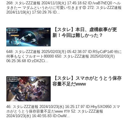
268: スタレZZZ速報 2024/11/19(火) 17:45:18.62 ID:/vaB7hEQ0 ヘル
タきたー マダムというわりに可愛い引きます😍 272: スタレZZZ速報
2024/11/19(火) 17:50:29.76 ID...
【スタレ】本日、虚構叙事が更
スタレ
新！今回は難しかった？
648: スタレZZZ速報 2025/02/03(月) 05:42:38.07 ID:RSyCdP1d0 特に
何事もなくフルオート80000 650: スタレZZZ速報 2025/02/03(月)
06:25:36.68 ID:zDXZCi...
【スタレ】スマホがとうとう保存
スタレ
容量不足だwww
46: スタレZZZ速報 2024/10/23(水) 16:25:17.97 ID:HhySXO950 スマ
ホがとうとう保存容量不足だwww ｵﾜﾀ 52: スタレZZZ速報
2024/10/23(水) 16:40:55.83 ID:OwW...