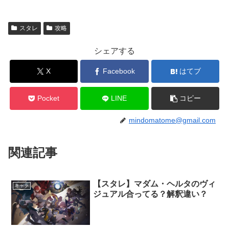
スタレ
攻略
シェアする
X
Facebook
はてブ
Pocket
LINE
コピー
mindomatome@gmail.com
関連記事
【スタレ】マダム・ヘルタのヴィ
キャラ
ジュアル合ってる？解釈違い？