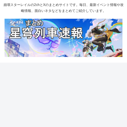
崩壊スターレイルの2chとXのまとめサイトです。毎日、最新イベント情報や攻
略情報、面白いネタなどをまとめてご紹介しています。