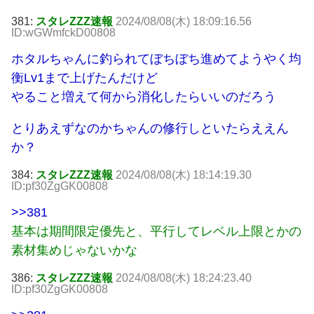
381:
スタレZZZ速報
2024/08/08(木) 18:09:16.56
ID:wGWmfckD00808
ホタルちゃんに釣られてぼちぼち進めてようやく均
衡Lv1まで上げたんだけど
やること増えて何から消化したらいいのだろう
とりあえずなのかちゃんの修行しといたらええん
か？
384:
スタレZZZ速報
2024/08/08(木) 18:14:19.30
ID:pf30ZgGK00808
>>381
基本は期間限定優先と、平行してレベル上限とかの
素材集めじゃないかな
386:
スタレZZZ速報
2024/08/08(木) 18:24:23.40
ID:pf30ZgGK00808