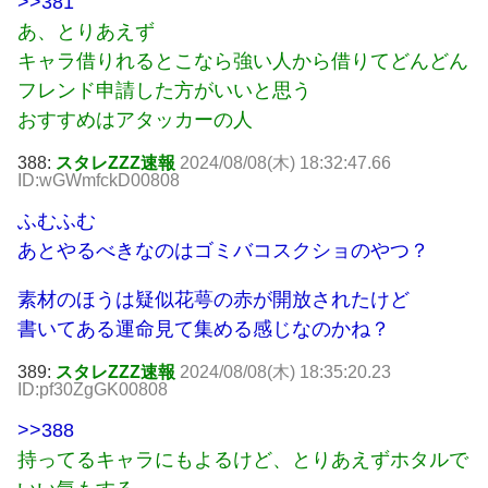
>>381
あ、とりあえず
キャラ借りれるとこなら強い人から借りてどんどん
フレンド申請した方がいいと思う
おすすめはアタッカーの人
388:
スタレZZZ速報
2024/08/08(木) 18:32:47.66
ID:wGWmfckD00808
ふむふむ
あとやるべきなのはゴミバコスクショのやつ？
素材のほうは疑似花萼の赤が開放されたけど
書いてある運命見て集める感じなのかね？
389:
スタレZZZ速報
2024/08/08(木) 18:35:20.23
ID:pf30ZgGK00808
>>388
持ってるキャラにもよるけど、とりあえずホタルで