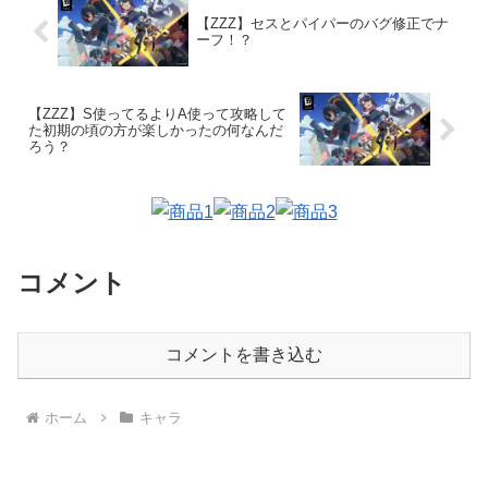
【ZZZ】セスとパイパーのバグ修正でナ
ーフ！？
【ZZZ】S使ってるよりA使って攻略して
た初期の頃の方が楽しかったの何なんだ
ろう？
コメント
コメントを書き込む
ホーム
キャラ