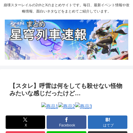
崩壊スターレイルの2chとXのまとめサイトです。毎日、最新イベント情報や攻
略情報、面白いネタなどをまとめてご紹介しています。
【スタレ】呼雷は何をしても殺せない怪物
みたいな感じだったけど…
X
Facebook
はてブ