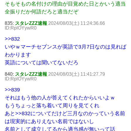
そもそもの名付けの理由が目覚めた日とかいう適当
全振りだか何語だろと適当だぞ
835:
スタレZZZ速報
2024/08/03(土) 11:24:36.66
ID:RplOYywR0
>>832
いやｗマーチセブンスが英語で3月7日なのは見れば
わかります
英語については聞いてないだろ
840:
スタレZZZ速報
2024/08/03(土) 11:41:27.79
ID:RplOYywR0
>>839
それはもう他の人が答えてくれたからいいよｗ
もうちょっと落ち着いて周りを見てくれ
あと
>>832
についてだけど三月なのかっていう名前
は現実的にありえない名前ではないし
名前として成立してるから適当感が無いって話