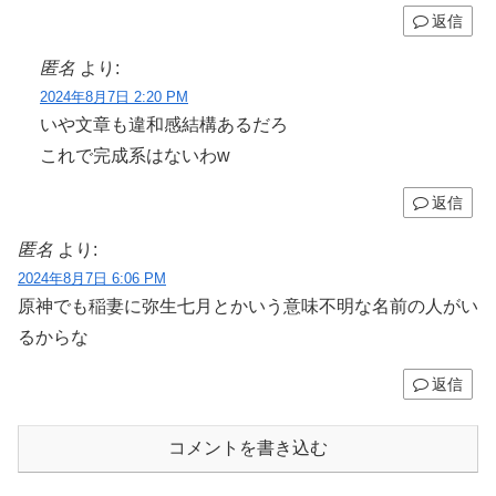
返信
匿名
より:
2024年8月7日 2:20 PM
いや文章も違和感結構あるだろ
これで完成系はないわw
返信
匿名
より:
2024年8月7日 6:06 PM
原神でも稲妻に弥生七月とかいう意味不明な名前の人がい
るからな
返信
コメントを書き込む