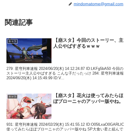
mindomatome@gmail.com
関連記事
【崩スタ】今回のストーリー、主
キャラ
人公やばすぎるｗｗｗ
279: 星穹列車速報 2024/06/20(木) 14:12:24.87 ID:LKFg5bA50 今回の
ストーリー主人公やばすぎる こんな子だったっけ 284: 星穹列車速報
2024/06/20(木) 14:15:49.99 ID:V...
【崩スタ】花火は使ってみたらほ
キャラ
ぼブローニャのアッパー版やね。
931: 星穹列車速報 2024/02/29(木) 15:41:55.12 ID:O05lLxaO0GARLIC
使ってみたらほぼブローニャのアッパー版やね SP大食い君と組んで