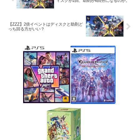
ィスクが2回、助剤が6回分になるのか。
【ZZZ】2倍イベントはディスクと助剤ど
っち回る方がいい？