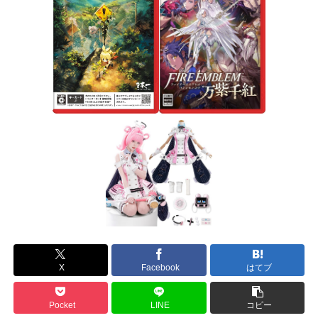
X
Facebook
はてブ
Pocket
LINE
コピー