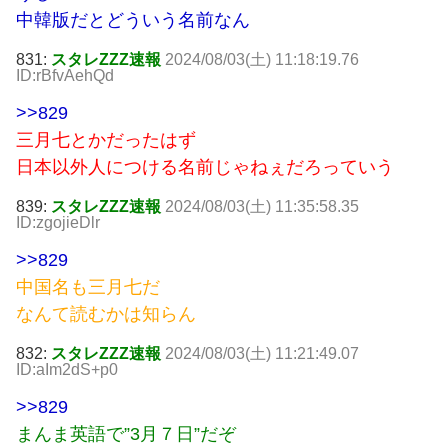
中韓版だとどういう名前なん
831:
スタレZZZ速報
2024/08/03(土) 11:18:19.76
ID:rBfvAehQd
>>829
三月七とかだったはず
日本以外人につける名前じゃねぇだろっていう
839:
スタレZZZ速報
2024/08/03(土) 11:35:58.35
ID:zgojieDlr
>>829
中国名も三月七だ
なんて読むかは知らん
832:
スタレZZZ速報
2024/08/03(土) 11:21:49.07
ID:aIm2dS+p0
>>829
まんま英語で”3月７日”だぞ