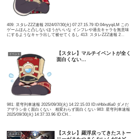
409: スタレZZZ速報 2024/07/30(火) 07:27:15.79 ID:04nyyqiLM この
ゲームほんと凸しないほうがいいな インフレや過去キャラを無意味
にするようなキャラ出して被せてくるし 413: スタレZZZ速報 2...
【スタレ】マルチイベントが全く
イベント
面白くない…
981: 星穹列車速報 2025/09/30(火) 14:22:15.03 ID:nHblxd6a0 ダメだ
アザラシ全く面白くない 相変わらず面白くない 983: 星穹列車速報
2025/09/30(火) 14:37:33.96 ID:CH...
【スタレ】羅浮戻ってきたストー
クエスト