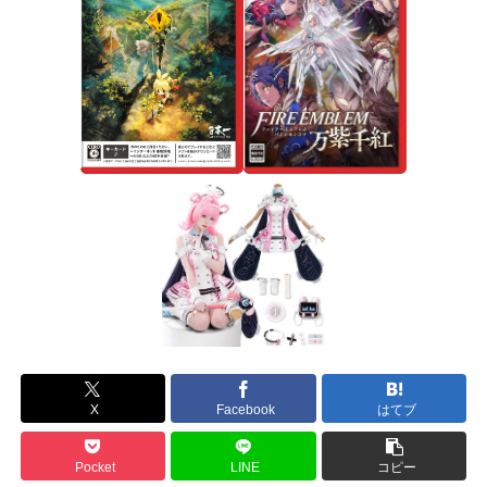
X
Facebook
はてブ
Pocket
LINE
コピー