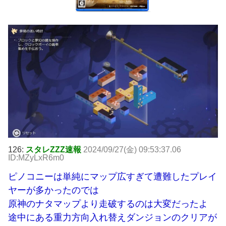
126:
スタレZZZ速報
2024/09/27(金) 09:53:37.06
ID:MZyLxR6m0
ピノコニーは単純にマップ広すぎて遭難したプレイ
ヤーが多かったのでは
原神のナタマップより走破するのは大変だったよ
途中にある重力方向入れ替えダンジョンのクリアが