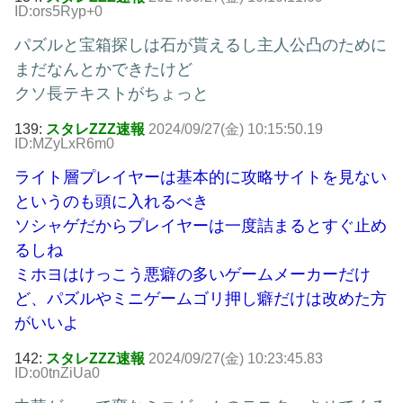
ID:ors5Ryp+0
パズルと宝箱探しは石が貰えるし主人公凸のために
まだなんとかできたけど
クソ長テキストがちょっと
139:
スタレZZZ速報
2024/09/27(金) 10:15:50.19
ID:MZyLxR6m0
ライト層プレイヤーは基本的に攻略サイトを見ない
というのも頭に入れるべき
ソシャゲだからプレイヤーは一度詰まるとすぐ止め
るしね
ミホヨはけっこう悪癖の多いゲームメーカーだけ
ど、パズルやミニゲームゴリ押し癖だけは改めた方
がいいよ
142:
スタレZZZ速報
2024/09/27(金) 10:23:45.83
ID:o0tnZiUa0