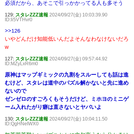
必須だから、あそこで引っかかってる人も多そう
129:
スタレZZZ速報
2024/09/27(金) 10:03:39.90
ID:Ii5VTHvr0
>>126
いやどんだけ知能低いんだよそんなわなけないだろ
w
127:
スタレZZZ速報
2024/09/27(金) 09:57:44.92
ID:MZyLxR6m0
原神はマップギミックの九割をスルーしても話は進
むけど、スタレは道中のパズル解かないと先に進め
ないので
ゼンゼロのすごろくもそうだけど、ミホヨのミニゲ
ーム入れたがり癖は直さないとヤバいよ
130:
スタレZZZ速報
2024/09/27(金) 10:04:11.50
ID:QgHNeIWX0