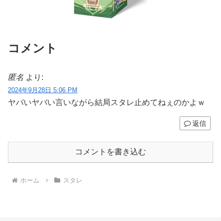
コメント
匿名
より:
2024年9月28日 5:06 PM
ヤバいヤバい言いながら結局スタレ止めてねぇのかよｗ
返信
コメントを書き込む
ホーム
スタレ