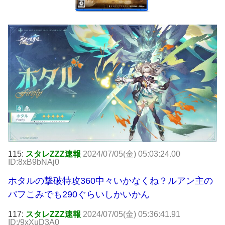
115:
スタレZZZ速報
2024/07/05(金) 05:03:24.00
ID:8xB9bNAj0
ホタルの撃破特攻360中々いかなくね？ルアン主の
バフこみでも290ぐらいしかいかん
117:
スタレZZZ速報
2024/07/05(金) 05:36:41.91
ID:/9xXuD3A0