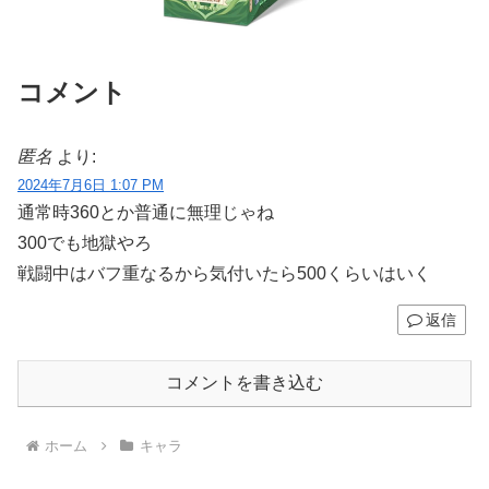
コメント
匿名
より:
2024年7月6日 1:07 PM
通常時360とか普通に無理じゃね
300でも地獄やろ
戦闘中はバフ重なるから気付いたら500くらいはいく
返信
コメントを書き込む
ホーム
キャラ