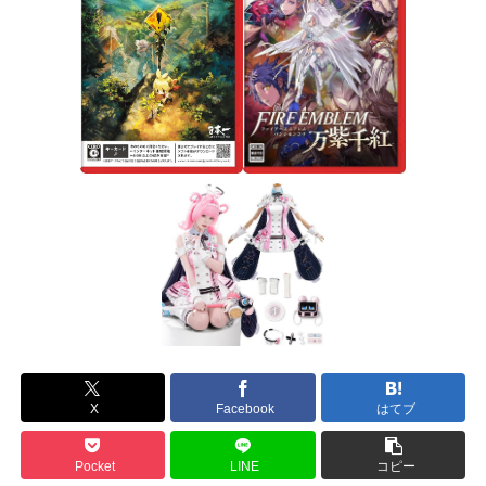
X
Facebook
はてブ
Pocket
LINE
コピー