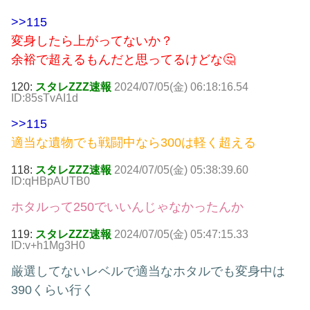
>>115
変身したら上がってないか？
余裕で超えるもんだと思ってるけどな🤔
120:
スタレZZZ速報
2024/07/05(金) 06:18:16.54
ID:85sTvAI1d
>>115
適当な遺物でも戦闘中なら300は軽く超える
118:
スタレZZZ速報
2024/07/05(金) 05:38:39.60
ID:qHBpAUTB0
ホタルって250でいいんじゃなかったんか
119:
スタレZZZ速報
2024/07/05(金) 05:47:15.33
ID:v+h1Mg3H0
厳選してないレベルで適当なホタルでも変身中は
390くらい行く