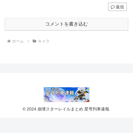
返信
コメントを書き込む
ホーム
キャラ
© 2024 崩壊スターレイルまとめ 星穹列車速報.