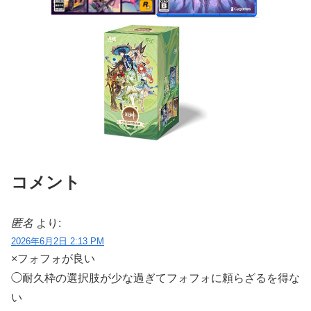
コメント
匿名
より:
2026年6月2日 2:13 PM
×フォフォが良い
◯耐久枠の選択肢が少な過ぎてフォフォに頼らざるを得な
い