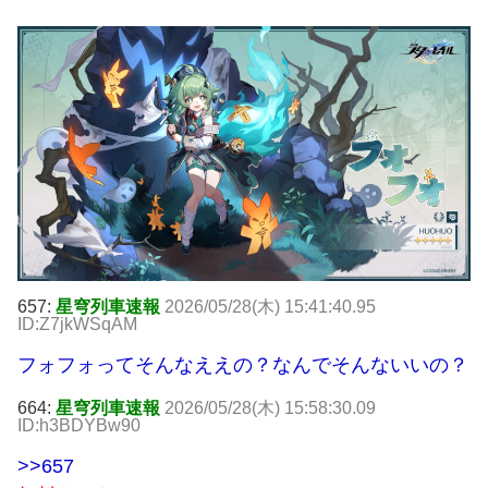
657:
星穹列車速報
2026/05/28(木) 15:41:40.95
ID:Z7jkWSqAM
フォフォってそんなええの？なんでそんないいの？
664:
星穹列車速報
2026/05/28(木) 15:58:30.09
ID:h3BDYBw90
>>657