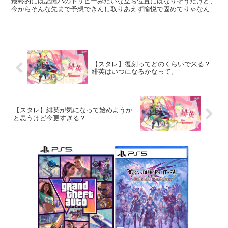
最終的には記憶パのトリビーみたいな立ち位置にはなりそうだけど、
今からそんな先まで予想できんし取りあえず愉悦で固めてりゃなんと
かなるや...
【スタレ】復刻ってどのくらいで来る？
緋英はいつになるかなって。
【スタレ】緋英が気になって始めようか
と思うけど今更すぎる？