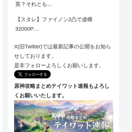
英？それとも…
【スタレ】ファイノン2凸で虚構
32000P…
X(旧Twitter)では最新記事の公開をお知ら
せしております。
是非フォローよろしくお願いします。
原神攻略まとめテイワット速報もよろし
くお願いいたします。