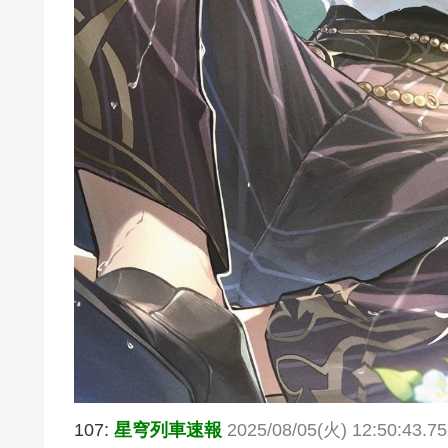
107:
星穹列車速報
2025/08/05(火) 12:50:43.7