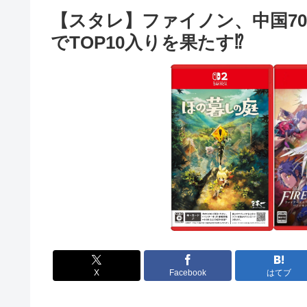
【スタレ】ファイノン、中国7
でTOP10入りを果たす⁉
X
Facebook
はてブ