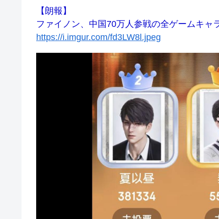
【朗報】
ファイノン、中国70万人参戦の全ゲームキャラ
https://i.imgur.com/fd3LW8l.jpeg