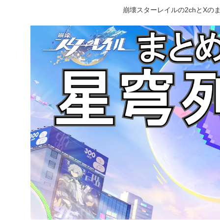
崩壊スターレイルの2chとX