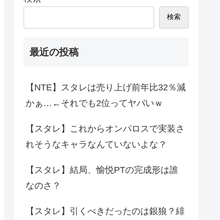
検索
最近の投稿
【NTE】スタレは売り上げ前年比32％減
かぁ…←それでも2位ってヤバいｗ
【スタレ】これからオンパロスで実装さ
れそうなキャラなんていないよな？
【スタレ】結局、愉悦PTの完成形は誰
なのさ？
【スタレ】引くべきだったのは銀狼？緋