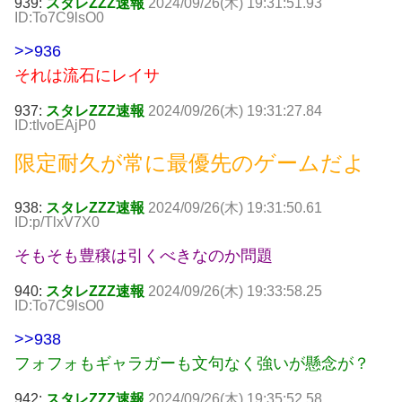
939:
スタレZZZ速報
2024/09/26(木) 19:31:51.93
ID:To7C9lsO0
>>936
それは流石にレイサ
937:
スタレZZZ速報
2024/09/26(木) 19:31:27.84
ID:tIvoEAjP0
限定耐久が常に最優先のゲームだよ
938:
スタレZZZ速報
2024/09/26(木) 19:31:50.61
ID:p/TlxV7X0
そもそも豊穣は引くべきなのか問題
940:
スタレZZZ速報
2024/09/26(木) 19:33:58.25
ID:To7C9lsO0
>>938
フォフォもギャラガーも文句なく強いが懸念が？
942:
スタレZZZ速報
2024/09/26(木) 19:35:52.58