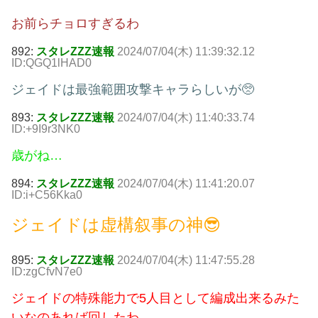
お前らチョロすぎるわ
892:
スタレZZZ速報
2024/07/04(木) 11:39:32.12
ID:QGQ1lHAD0
ジェイドは最強範囲攻撃キャラらしいが🥺
893:
スタレZZZ速報
2024/07/04(木) 11:40:33.74
ID:+9I9r3NK0
歳がね…
894:
スタレZZZ速報
2024/07/04(木) 11:41:20.07
ID:i+C56Kka0
ジェイドは虚構叙事の神😎
895:
スタレZZZ速報
2024/07/04(木) 11:47:55.28
ID:zgCfvN7e0
ジェイドの特殊能力で5人目として編成出来るみた
いなのあれば回したわ