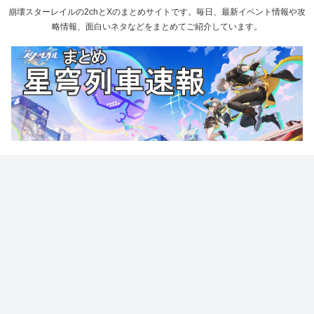
崩壊スターレイルの2chとXのまとめサイトです。毎日、最新イベント情報や攻
略情報、面白いネタなどをまとめてご紹介しています。