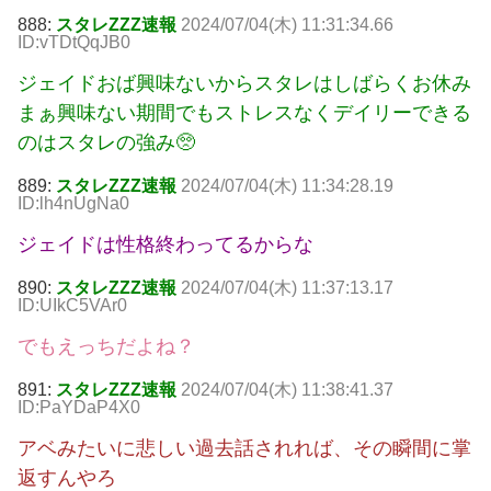
888:
スタレZZZ速報
2024/07/04(木) 11:31:34.66
ID:vTDtQqJB0
ジェイドおば興味ないからスタレはしばらくお休み
まぁ興味ない期間でもストレスなくデイリーできる
のはスタレの強み🥺
889:
スタレZZZ速報
2024/07/04(木) 11:34:28.19
ID:lh4nUgNa0
ジェイドは性格終わってるからな
890:
スタレZZZ速報
2024/07/04(木) 11:37:13.17
ID:UIkC5VAr0
でもえっちだよね？
891:
スタレZZZ速報
2024/07/04(木) 11:38:41.37
ID:PaYDaP4X0
アベみたいに悲しい過去話されれば、その瞬間に掌
返すんやろ