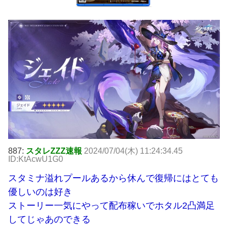
887:
スタレZZZ速報
2024/07/04(木) 11:24:34.45
ID:KtAcwU1G0
スタミナ溢れプールあるから休んで復帰にはとても
優しいのは好き
ストーリー一気にやって配布稼いでホタル2凸満足
してじゃあのできる