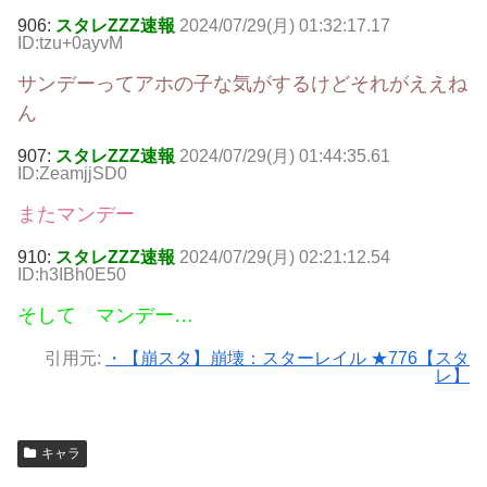
906:
スタレZZZ速報
2024/07/29(月) 01:32:17.17
ID:tzu+0ayvM
サンデーってアホの子な気がするけどそれがええね
ん
907:
スタレZZZ速報
2024/07/29(月) 01:44:35.61
ID:ZeamjjSD0
またマンデー
910:
スタレZZZ速報
2024/07/29(月) 02:21:12.54
ID:h3IBh0E50
そして マンデー…
引用元:
・【崩スタ】崩壊：スターレイル ★776【スタ
レ】
キャラ