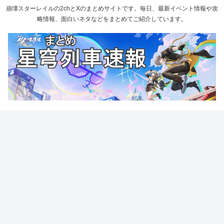
崩壊スターレイルの2chとXのまとめサイトです。毎日、最新イベント情報や攻
略情報、面白いネタなどをまとめてご紹介しています。