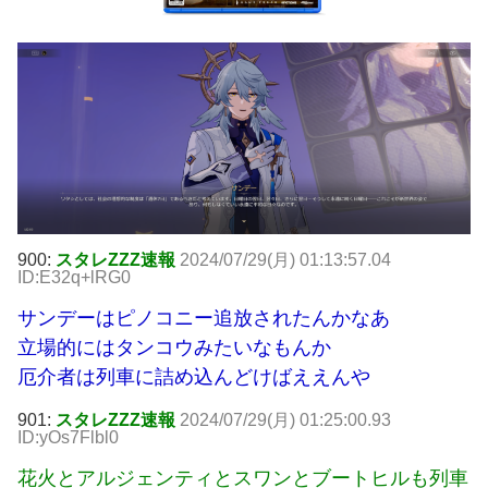
900:
スタレZZZ速報
2024/07/29(月) 01:13:57.04
ID:E32q+lRG0
サンデーはピノコニー追放されたんかなあ
立場的にはタンコウみたいなもんか
厄介者は列車に詰め込んどけばええんや
901:
スタレZZZ速報
2024/07/29(月) 01:25:00.93
ID:yOs7Flbl0
花火とアルジェンティとスワンとブートヒルも列車