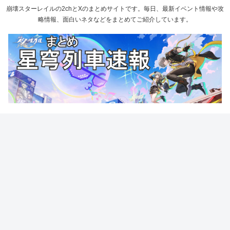
崩壊スターレイルの2chとXのまとめサイトです。毎日、最新イベント情報や攻
略情報、面白いネタなどをまとめてご紹介しています。