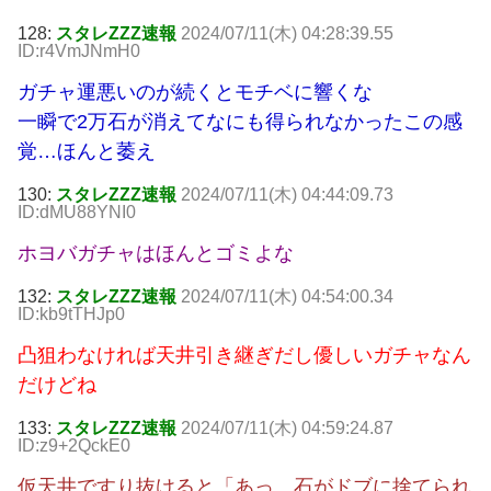
128:
スタレZZZ速報
2024/07/11(木) 04:28:39.55
ID:r4VmJNmH0
ガチャ運悪いのが続くとモチベに響くな
一瞬で2万石が消えてなにも得られなかったこの感
覚…ほんと萎え
130:
スタレZZZ速報
2024/07/11(木) 04:44:09.73
ID:dMU88YNI0
ホヨバガチャはほんとゴミよな
132:
スタレZZZ速報
2024/07/11(木) 04:54:00.34
ID:kb9tTHJp0
凸狙わなければ天井引き継ぎだし優しいガチャなん
だけどね
133:
スタレZZZ速報
2024/07/11(木) 04:59:24.87
ID:z9+2QckE0
仮天井ですり抜けると「あっ、石がドブに捨てられ