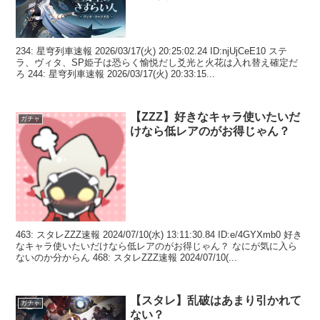
234: 星穹列車速報 2026/03/17(火) 20:25:02.24 ID:njUjCeE10 ステ
ラ、ヴィタ、SP姫子は恐らく愉悦だし爻光と火花は入れ替え確定だ
ろ 244: 星穹列車速報 2026/03/17(火) 20:33:15...
【ZZZ】好きなキャラ使いたいだ
ガチャ
けなら低レアのがお得じゃん？
463: スタレZZZ速報 2024/07/10(水) 13:11:30.84 ID:e/4GYXmb0 好き
なキャラ使いたいだけなら低レアのがお得じゃん？ なにが気に入ら
ないのか分からん 468: スタレZZZ速報 2024/07/10(...
【スタレ】乱破はあまり引かれて
ガチャ
ない？