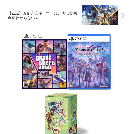
【ZZZ】蒼角完凸使ってるけど実は効果
全然わからないｗ