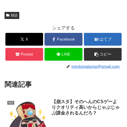
雑談
シェアする
X
Facebook
はてブ
Pocket
LINE
コピー
mindomatome@gmail.com
関連記事
【崩スタ】そのへんのCSゲーよ
雑談
りクオリティ高いからじゃぶじゃ
ぶ課金されるんだろ？