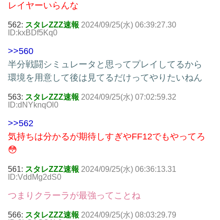
レイヤーいらんな
562:
スタレZZZ速報
2024/09/25(水) 06:39:27.30
ID:kxBDf5Kq0
>>560
半分戦闘シミュレータと思ってプレイしてるから
環境を用意して後は見てるだけってやりたいねん
563:
スタレZZZ速報
2024/09/25(水) 07:02:59.32
ID:dNYknqOl0
>>562
気持ちは分かるが期待しすぎやFF12でもやってろ
😳
561:
スタレZZZ速報
2024/09/25(水) 06:36:13.31
ID:VddMg2dS0
つまりクラーラが最強ってことね
566:
スタレZZZ速報
2024/09/25(水) 08:03:29.79