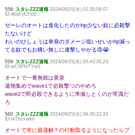
556:
スタレZZZ速報
2024/09/25(水) 02:30:59.07
ID:4kqFyEHo0
ゼーレのオートは進化したのかhp少ない奴に必殺撃
たないけど
わいのひしょうは単発のダメージ低いせいかhp減っ
てる奴でもお構い無しに連撃しやがる😡😭
559:
スタレZZZ速報
2024/09/25(水) 05:43:35.23
ID:wC5PNTYw0
オートで一番無能は黄泉
遺物集めでwave1で必殺撃つのやめろ
wave2で即必殺できるように準備しとくのが常識だ
ろ
560:
スタレZZZ速報
2024/09/25(水) 06:35:22.33
ID:i4Tho+wk0
オートで常に最適解？の行動取るようになったらプ