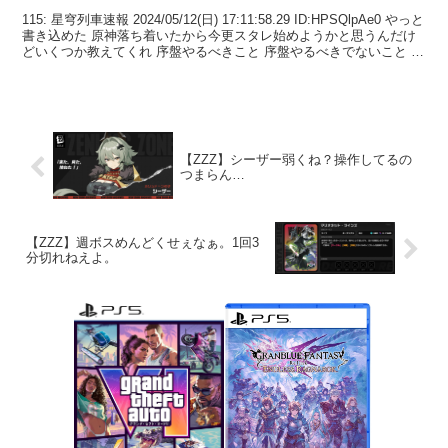
115: 星穹列車速報 2024/05/12(日) 17:11:58.29 ID:HPSQlpAe0 やっと
書き込めた 原神落ち着いたから今更スタレ始めようかと思うんだけ
どいくつか教えてくれ 序盤やるべきこと 序盤やるべきでないこと ま
ずは...
【ZZZ】シーザー弱くね？操作してるの
つまらん…
【ZZZ】週ボスめんどくせぇなぁ。1回3
分切れねえよ。