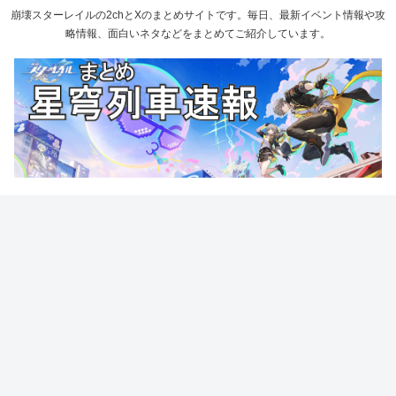
崩壊スターレイルの2chとXのまとめサイトです。毎日、最新イベント情報や攻
略情報、面白いネタなどをまとめてご紹介しています。