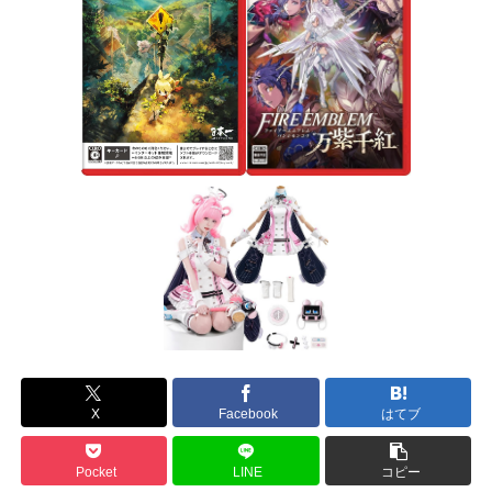
X
Facebook
はてブ
Pocket
LINE
コピー