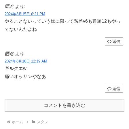
匿名
より:
2024年8月15日 6:21 PM
やることないっていう奴に限って階差v6も難題12もやっ
てないんだよね
返信
匿名
より:
2024年8月16日 12:19 AM
ギルクエw
痛いオッサンやなあ
返信
コメントを書き込む
ホーム
スタレ