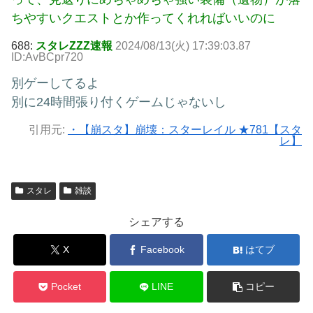
ちやすいクエストとか作ってくれればいいのに
688:
スタレZZZ速報
2024/08/13(火) 17:39:03.87
ID:AvBCpr720
別ゲーしてるよ
別に24時間張り付くゲームじゃないし
引用元:
・【崩スタ】崩壊：スターレイル ★781【スタ
レ】
スタレ
雑談
シェアする
X
Facebook
はてブ
Pocket
LINE
コピー