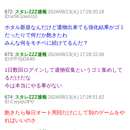
672:
スタレZZZ速報
2024/08/13(火) 17:26:20.18
ID:w5K1owU10
ホタル新規なんだけど遺物出来ても強化結果がゴミ
だったりで何だか飽きたわ
みんな何をモチベに続けてるんだ？
673:
スタレZZZ速報
2024/08/13(火) 17:28:32.06
ID:FfTYpDA40
1日数回ログインして遺物収集というゴミ集めして
るだけだな
今は本当にやる事がない
674:
スタレZZZ速報
2024/08/13(火) 17:28:51.62
ID:CwyxjUIP0
飽きたら毎日オート周回だけにして別のゲームをや
ればいいのさ