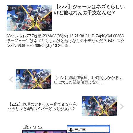
【ZZZ】ジェーンはネズミらしい
キャラ
けど他はなんの干支なんだ？
634: スタレZZZ速報 2024/08/08(木) 13:21:38.21 ID:ZepKy6oL00808
ほージェーンはネズミらしいけど他はなんの干支なんだ？ 643: スタ
レZZZ速報 2024/08/08(木) 13:26:36...
【ZZZ】経験値講座、10時間もかかるく
せに大した経験値貰えない…
【ZZZ】物理のアタッカー育てるなら完
凸カリンと4凸パイパーどっちが強い？