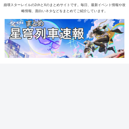
崩壊スターレイルの2chとXのまとめサイトです。毎日、最新イベント情報や攻
略情報、面白いネタなどをまとめてご紹介しています。