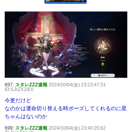
697:
スタレZZZ速報
2024/10/04(金) 23:23:47.51
ID:SJrZX2iE0
今更だけど
なのかは運命切り替える時ポーズしてくれるのに星
ちゃんはないのか
699:
スタレZZZ速報
2024/10/04(金) 23:40:20.62