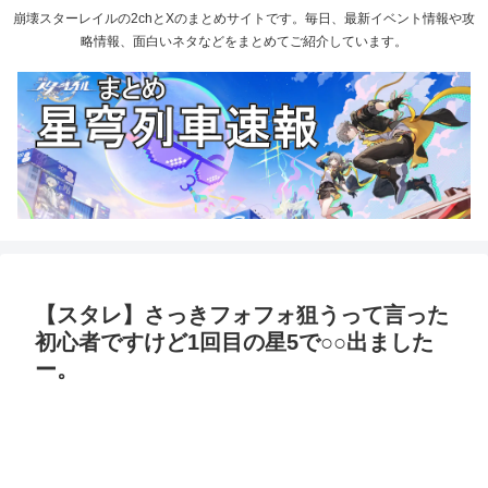
崩壊スターレイルの2chとXのまとめサイトです。毎日、最新イベント情報や攻
略情報、面白いネタなどをまとめてご紹介しています。
【スタレ】さっきフォフォ狙うって言った
初心者ですけど1回目の星5で○○出ました
ー。