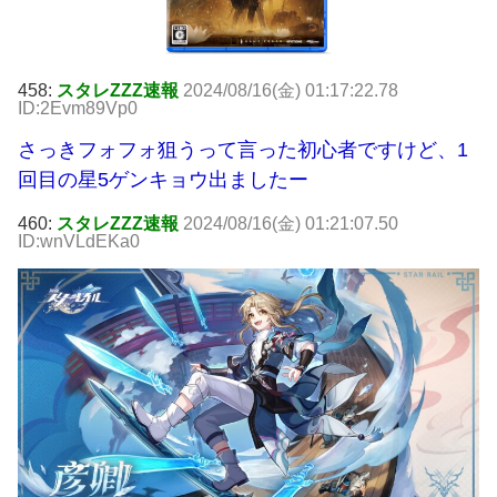
458:
スタレZZZ速報
2024/08/16(金) 01:17:22.78
ID:2Evm89Vp0
さっきフォフォ狙うって言った初心者ですけど、1
回目の星5ゲンキョウ出ましたー
460:
スタレZZZ速報
2024/08/16(金) 01:21:07.50
ID:wnVLdEKa0