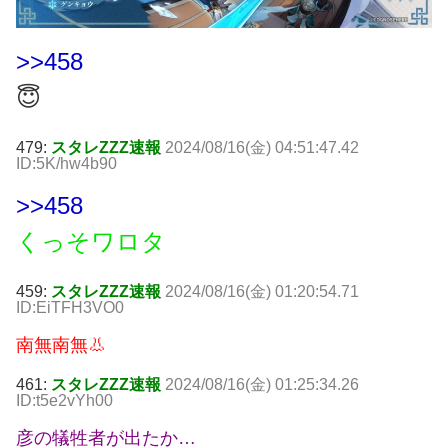
>>458
😇
479:
スタレZZZ速報
2024/08/16(金) 04:51:47.42
ID:5K/hw4b90
>>458
くっそワロタ
459:
スタレZZZ速報
2024/08/16(金) 01:20:54.71
ID:EiTFH3VO0
南無南無👃
461:
スタレZZZ速報
2024/08/16(金) 01:25:34.26
ID:t5e2vYh00
彦の犠牲者が出たか…