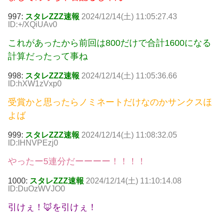
997:
スタレZZZ速報
2024/12/14(土) 11:05:27.43
ID:+/XQiUAv0
これがあったから前回は800だけで合計1600になる
計算だったって事ね
998:
スタレZZZ速報
2024/12/14(土) 11:05:36.66
ID:hXW1zVxp0
受賞かと思ったらノミネートだけなのかサンクスほ
よば
999:
スタレZZZ速報
2024/12/14(土) 11:08:32.05
ID:IHNVPEzj0
やったー5連分だーーーー！！！！
1000:
スタレZZZ速報
2024/12/14(土) 11:10:14.08
ID:DuOzWVJO0
引けぇ！🦊を引けぇ！