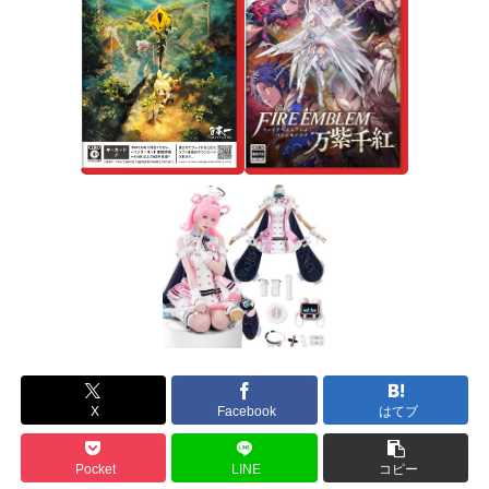
X
Facebook
はてブ
Pocket
LINE
コピー