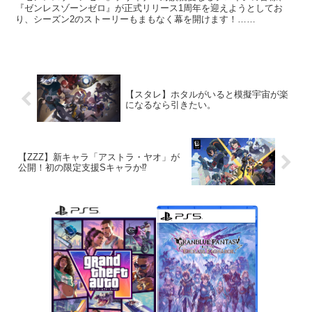
『ゼンレスゾーンゼロ』が正式リリース1周年を迎えようとしてお
り、シーズン2のストーリーもまもなく幕を開けます！…
pic.twitter.com/wLl1ppBvxn— ゼンレスゾ...
【スタレ】ホタルがいると模擬宇宙が楽
になるなら引きたい。
【ZZZ】新キャラ「アストラ・ヤオ」が
公開！初の限定支援Sキャラか⁉