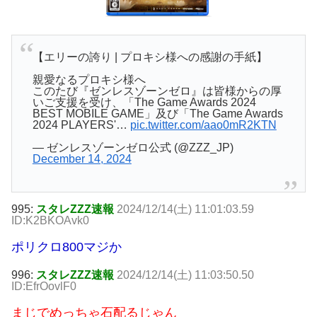
【エリーの誇り | プロキシ様への感謝の手紙】
親愛なるプロキシ様へ
このたび『ゼンレスゾーンゼロ』は皆様からの厚
いご支援を受け、「The Game Awards 2024
BEST MOBILE GAME」及び「The Game Awards
2024 PLAYERS'…
pic.twitter.com/aao0mR2KTN
— ゼンレスゾーンゼロ公式 (@ZZZ_JP)
December 14, 2024
995:
スタレZZZ速報
2024/12/14(土) 11:01:03.59
ID:K2BKOAvk0
ポリクロ800マジか
996:
スタレZZZ速報
2024/12/14(土) 11:03:50.50
ID:EfrOovlF0
まじでめっちゃ石配るじゃん