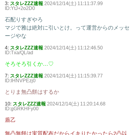
3:
スタレZZZ速報
2024/12/14(土) 11:11:37.99
ID:YtJ+2o2D0
石配りすぎやろ
マジで雅は絶対に引いとけ。って運営からのメッセ
ージやな
4:
スタレZZZ速報
2024/12/14(土) 11:12:46.50
ID:Txa/QL/ad
そろそろ引くか…♡
7:
スタレZZZ速報
2024/12/14(土) 11:15:39.77
ID:IHNVPEzj0
とりま無凸餅はするか
10:
スタレZZZ速報
2024/12/14(土) 11:20:14.68
ID:gGRKHFy00
盾乙
無凸無餅は実質配布だからイキりたかったら2凸以