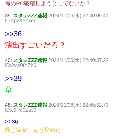
俺のPC破壊しようとしてないか？
39:
スタレZZZ速報
2024/11/06(水) 22:40:09.41
ID:4pzX+Zxe0
>>36
演出すごいだろ？
40:
スタレZZZ速報
2024/11/06(水) 22:40:37.22
ID:2vw0tYZh0
>>39
草
48:
スタレZZZ速報
2024/11/06(水) 22:45:32.73
ID:c9Pd0ZsJ0
>>36
同じ症状、もう辞めた