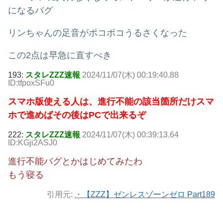
になるバグ
リンちゃんの足音がポコポコうるさくなった
この2点は早急に直すべき
193:
スタレZZZ速報
2024/11/07(木) 00:19:40.88
ID:tfpoxSFu0
スマホ版使える人は、進行不能の該当箇所だけスマ
ホで進めばその後はPCで出来るぞ
222:
スタレZZZ速報
2024/11/07(木) 00:39:13.64
ID:KGji2ASJ0
進行不能バグとかはじめてみたわ
もう寝る
引用元:
・【ZZZ】ゼンレスゾーンゼロ Part189