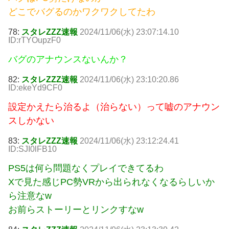
どこでバグるのかワクワクしてたわ
78:
スタレZZZ速報
2024/11/06(水) 23:07:14.10
ID:rTYOupzF0
バグのアナウンスないんか？
82:
スタレZZZ速報
2024/11/06(水) 23:10:20.86
ID:ekeYd9CF0
設定かえたら治るよ（治らない）って嘘のアナウン
スしかない
83:
スタレZZZ速報
2024/11/06(水) 23:12:24.41
ID:SJI0lFB10
PS5は何ら問題なくプレイできてるわ
Xで見た感じPC勢VRから出られなくなるらしいか
ら注意なw
お前らストーリーとリンクすなw