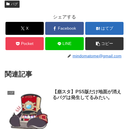
バグ
シェアする
X
Facebook
はてブ
Pocket
LINE
コピー
mindomatome@gmail.com
関連記事
【崩スタ】PS5版だけ地面が消え
バグ
るバグは発生してるみたい。