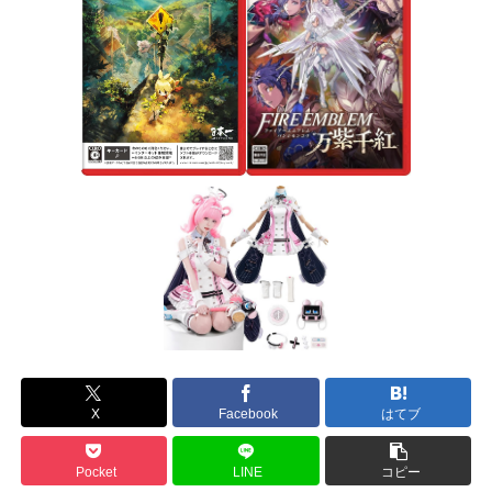
X
Facebook
はてブ
Pocket
LINE
コピー