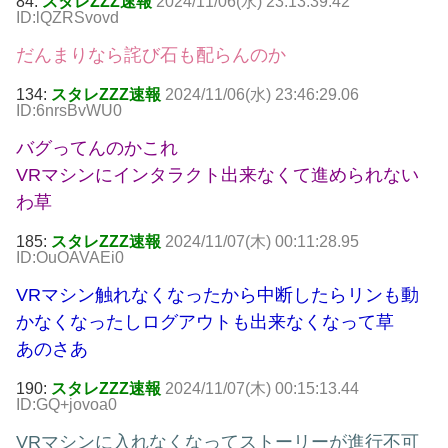
84:
スタレZZZ速報
2024/11/06(水) 23:13:39.42
ID:lQZRSvovd
だんまりなら詫び石も配らんのか
134:
スタレZZZ速報
2024/11/06(水) 23:46:29.06
ID:6nrsBvWU0
バグってんのかこれ
VRマシンにインタラクト出来なくて進められない
わ草
185:
スタレZZZ速報
2024/11/07(木) 00:11:28.95
ID:OuOAVAEi0
VRマシン触れなくなったから中断したらリンも動
かなくなったしログアウトも出来なくなって草
あのさあ
190:
スタレZZZ速報
2024/11/07(木) 00:15:13.44
ID:GQ+jovoa0
VRマシンに入れなくなってストーリーが進行不可