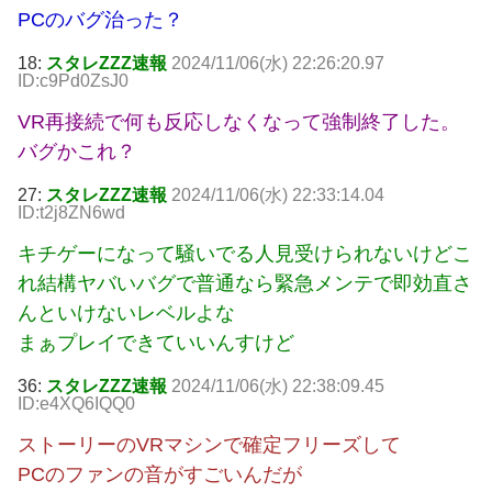
PCのバグ治った？
18:
スタレZZZ速報
2024/11/06(水) 22:26:20.97
ID:c9Pd0ZsJ0
VR再接続で何も反応しなくなって強制終了した。
バグかこれ？
27:
スタレZZZ速報
2024/11/06(水) 22:33:14.04
ID:t2j8ZN6wd
キチゲーになって騒いでる人見受けられないけどこ
れ結構ヤバいバグで普通なら緊急メンテで即効直さ
んといけないレベルよな
まぁプレイできていいんすけど
36:
スタレZZZ速報
2024/11/06(水) 22:38:09.45
ID:e4XQ6IQQ0
ストーリーのVRマシンで確定フリーズして
PCのファンの音がすごいんだが