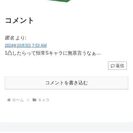
コメント
匿名
より:
2024年10月3日 7:53 AM
1凸したらって恒常Sキャラに無茶言うなぁ…
返信
コメントを書き込む
ホーム
キャラ