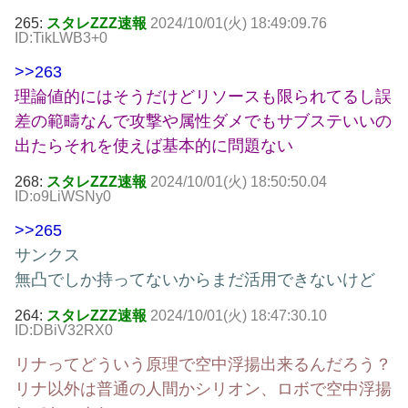
265:
スタレZZZ速報
2024/10/01(火) 18:49:09.76
ID:TikLWB3+0
>>263
理論値的にはそうだけどリソースも限られてるし誤
差の範疇なんで攻撃や属性ダメでもサブステいいの
出たらそれを使えば基本的に問題ない
268:
スタレZZZ速報
2024/10/01(火) 18:50:50.04
ID:o9LiWSNy0
>>265
サンクス
無凸でしか持ってないからまだ活用できないけど
264:
スタレZZZ速報
2024/10/01(火) 18:47:30.10
ID:DBiV32RX0
リナってどういう原理で空中浮揚出来るんだろう？
リナ以外は普通の人間かシリオン、ロボで空中浮揚