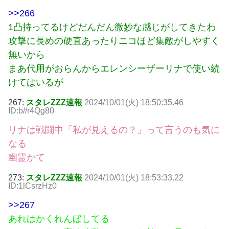
>>266
1凸持ってるけどだんだん微妙な感じがしてきたわ
攻撃に長めの硬直あったりニコほど集敵がしやすく
無いから
まあ代用がおらんからエレンシーザーリナで使い続
けてはいるが
267:
スタレZZZ速報
2024/10/01(火) 18:50:35.46
ID:b//r4Qg80
リナは戦闘中「私が見えるの？」って言うのも気に
なる
幽霊かて
273:
スタレZZZ速報
2024/10/01(火) 18:53:33.22
ID:1lCsrzHz0
>>267
あれはかくれんぼしてる