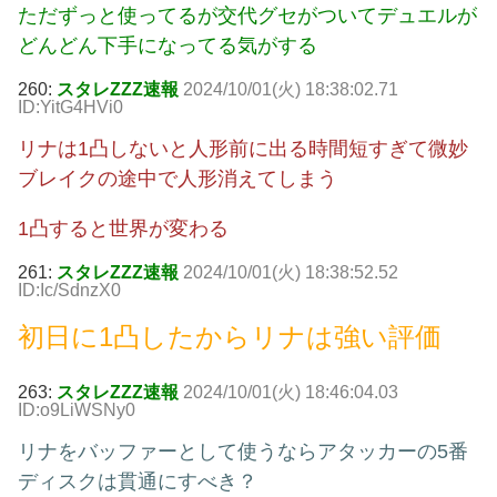
ただずっと使ってるが交代グセがついてデュエルが
どんどん下手になってる気がする
260:
スタレZZZ速報
2024/10/01(火) 18:38:02.71
ID:YitG4HVi0
リナは1凸しないと人形前に出る時間短すぎて微妙
ブレイクの途中で人形消えてしまう
1凸すると世界が変わる
261:
スタレZZZ速報
2024/10/01(火) 18:38:52.52
ID:Ic/SdnzX0
初日に1凸したからリナは強い評価
263:
スタレZZZ速報
2024/10/01(火) 18:46:04.03
ID:o9LiWSNy0
リナをバッファーとして使うならアタッカーの5番
ディスクは貫通にすべき？