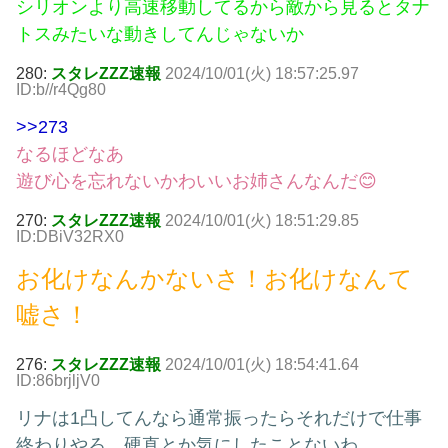
シリオンより高速移動してるから敵から見るとタナ
トスみたいな動きしてんじゃないか
280:
スタレZZZ速報
2024/10/01(火) 18:57:25.97
ID:b//r4Qg80
>>273
なるほどなあ
遊び心を忘れないかわいいお姉さんなんだ😊
270:
スタレZZZ速報
2024/10/01(火) 18:51:29.85
ID:DBiV32RX0
お化けなんかないさ！お化けなんて
嘘さ！
276:
スタレZZZ速報
2024/10/01(火) 18:54:41.64
ID:86brjljV0
リナは1凸してんなら通常振ったらそれだけで仕事
終わりやろ、硬直とか気にしたことないわ