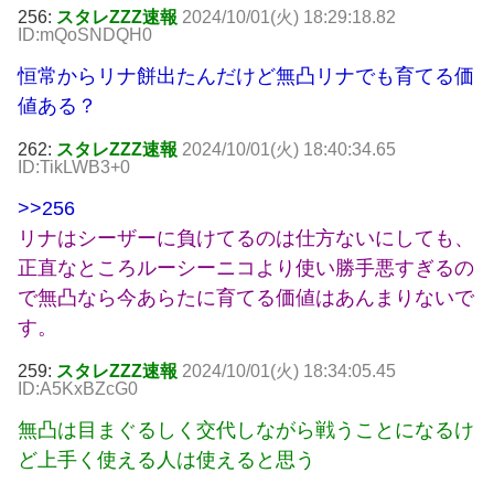
256:
スタレZZZ速報
2024/10/01(火) 18:29:18.82
ID:mQoSNDQH0
恒常からリナ餅出たんだけど無凸リナでも育てる価
値ある？
262:
スタレZZZ速報
2024/10/01(火) 18:40:34.65
ID:TikLWB3+0
>>256
リナはシーザーに負けてるのは仕方ないにしても、
正直なところルーシーニコより使い勝手悪すぎるの
で無凸なら今あらたに育てる価値はあんまりないで
す。
259:
スタレZZZ速報
2024/10/01(火) 18:34:05.45
ID:A5KxBZcG0
無凸は目まぐるしく交代しながら戦うことになるけ
ど上手く使える人は使えると思う