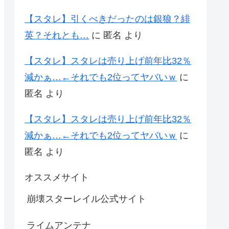
【スタレ】引くべきだったのは銀狼？緋
英？それとも…
に
匿名
より
【スタレ】スタレは売り上げ前年比32％
減かぁ…←それでも2位ってヤバいｗ
に
匿名
より
【スタレ】スタレは売り上げ前年比32％
減かぁ…←それでも2位ってヤバいｗ
に
匿名
より
オススメサイト
崩壊スターレイル公式サイト
ライムアンテナ