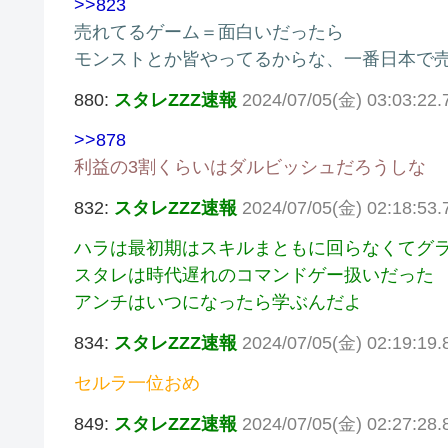
>>823
売れてるゲーム＝面白いだったら
モンストとか皆やってるからな、一番日本で
880:
スタレZZZ速報
2024/07/05(金) 03:03:22
>>878
利益の3割くらいはダルビッシュだろうしな
832:
スタレZZZ速報
2024/07/05(金) 02:18:53
ハラは最初期はスキルまともに回らなくてグ
スタレは時代遅れのコマンドゲー扱いだった
アンチはいつになったら学ぶんだよ
834:
スタレZZZ速報
2024/07/05(金) 02:19:19.8
セルラ一位おめ
849:
スタレZZZ速報
2024/07/05(金) 02:27:28.