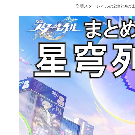
崩壊スターレイルの2chとX