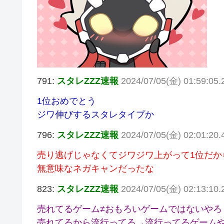
791:
スタレZZZ速報
2024/07/05(金) 01:59:05.
1位おめでとう
ジワ伸びするスタレタイプか
796:
スタレZZZ速報
2024/07/05(金) 02:01:20
売り逃げじゃなくてジワジワ上がって1位だか
無意味なネガキャンだったな
823:
スタレZZZ速報
2024/07/05(金) 02:13:10.
売れてるゲーム≠おもろいゲームではないやろ
売れてるから流行ってる→流行ってるゲーム