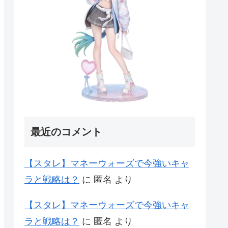
最近のコメント
【スタレ】マネーウォーズで今強いキャ
ラと戦略は？
に
匿名
より
【スタレ】マネーウォーズで今強いキャ
ラと戦略は？
に
匿名
より