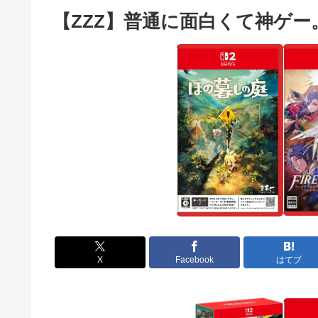
【ZZZ】普通に面白くて神ゲ
X
Facebook
はてブ