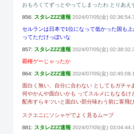
おもろくてずっとやってしまったわ とりあえ
856:
スタレZZZ速報
2024/07/05(金) 02:36:54.
セルランは日本で1位になって低かった国も
ってただけっぽいな
857:
スタレZZZ速報
2024/07/05(金) 02:38:32
覇権ゲーじゃったか
864:
スタレZZZ速報
2024/07/05(金) 02:45:09.
面白く無い、自分に合わない としてもガチャ
何やかんや面白いかも ってスルメにもなるけ
配布すらキツいと面白い部分味わう前に客飛
スクエニにソシャゲでよく見るムーブ
881:
スタレZZZ速報
2024/07/05(金) 03:04:44.