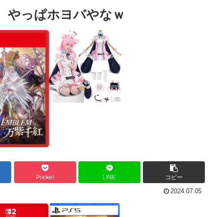
ー。やっぱホヨバやなｗ
Pocket
LINE
コピー
2024.07.05