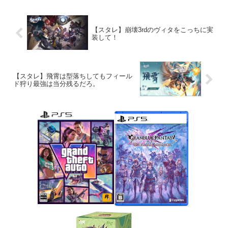
【スタレ】崩壊3rdのヴィタをこっちに実
装して！
【スタレ】飛霄は型落ちしてもフィール
ド狩り最強は当分残るだろ。