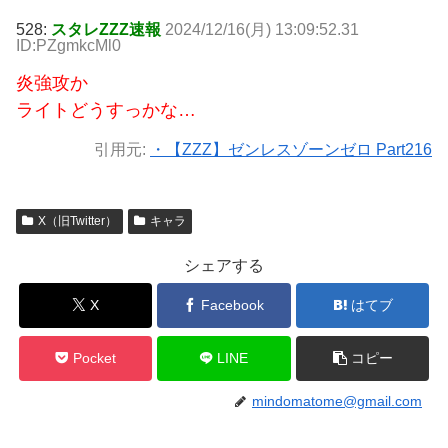
528:
スタレZZZ速報
2024/12/16(月) 13:09:52.31
ID:PZgmkcMl0
炎強攻か
ライトどうすっかな…
引用元:
・【ZZZ】ゼンレスゾーンゼロ Part216
X（旧Twitter）
キャラ
シェアする
X
Facebook
はてブ
Pocket
LINE
コピー
mindomatome@gmail.com