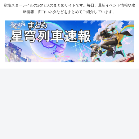
崩壊スターレイルの2chとXのまとめサイトです。毎日、最新イベント情報や攻
略情報、面白いネタなどをまとめてご紹介しています。