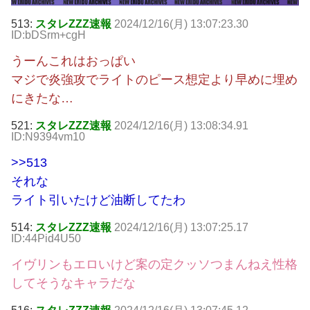
513:
スタレZZZ速報
2024/12/16(月) 13:07:23.30
ID:bDSrm+cgH
うーんこれはおっぱい
マジで炎強攻でライトのピース想定より早めに埋め
にきたな…
521:
スタレZZZ速報
2024/12/16(月) 13:08:34.91
ID:N9394vm10
>>513
それな
ライト引いたけど油断してたわ
514:
スタレZZZ速報
2024/12/16(月) 13:07:25.17
ID:44Pid4U50
イヴリンもエロいけど案の定クッソつまんねえ性格
してそうなキャラだな