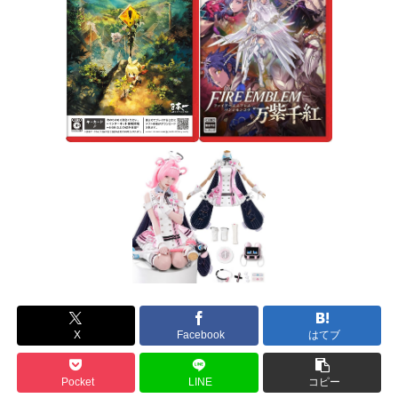
X
Facebook
はてブ
Pocket
LINE
コピー