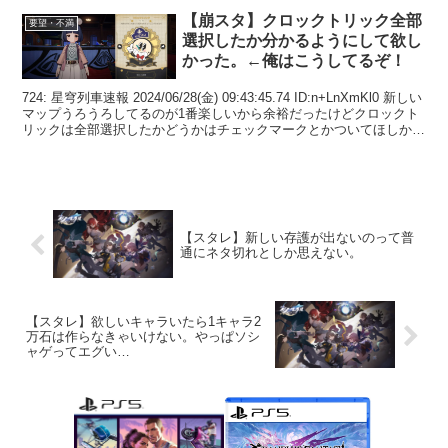
【崩スタ】クロックトリック全部
要望・不満
選択したか分かるようにして欲し
かった。←俺はこうしてるぞ！
724: 星穹列車速報 2024/06/28(金) 09:43:45.74 ID:n+LnXmKl0 新しい
マップうろうろしてるのが1番楽しいから余裕だったけどクロックト
リックは全部選択したかどうかはチェックマークとかついてほしかっ
た 72...
【スタレ】新しい存護が出ないのって普
通にネタ切れとしか思えない。
【スタレ】欲しいキャラいたら1キャラ2
万石は作らなきゃいけない。やっぱソシ
ャゲってエグい…