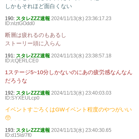
しかもそれほど面白くない
190:
スタレZZZ速報
2024/11/13(水) 23:36:17.23
ID:nlztGOdd0
断層は疲れるのもあるし
ストーリー頭に入らん
191:
スタレZZZ速報
2024/11/13(水) 23:38:57.18
ID:/cQERLCE0
1ステージ5~10分しかないのにあの疲労感なんなん
だろうな
192:
スタレZZZ速報
2024/11/13(水) 23:40:03.03
ID:SYXEULcp0
イベントすごろくはGWイベント程度のやつがいい
🥺
193:
スタレZZZ速報
2024/11/13(水) 23:40:30.65
ID:d15ld/7f0