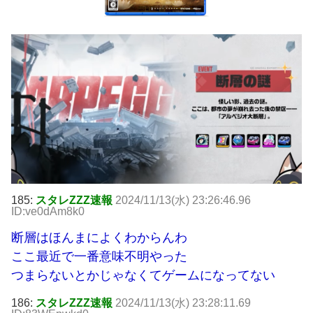
185:
スタレZZZ速報
2024/11/13(水) 23:26:46.96
ID:ve0dAm8k0
断層はほんまによくわからんわ
ここ最近で一番意味不明やった
つまらないとかじゃなくてゲームになってない
186:
スタレZZZ速報
2024/11/13(水) 23:28:11.69