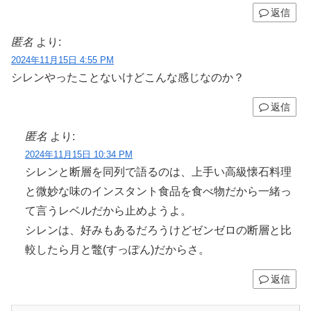
返信
匿名
より:
2024年11月15日 4:55 PM
シレンやったことないけどこんな感じなのか？
返信
匿名
より:
2024年11月15日 10:34 PM
シレンと断層を同列で語るのは、上手い高級懐石料理
と微妙な味のインスタント食品を食べ物だから一緒っ
て言うレベルだから止めようよ。
シレンは、好みもあるだろうけどゼンゼロの断層と比
較したら月と鼈(すっぽん)だからさ。
返信