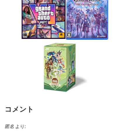
コメント
匿名
より: