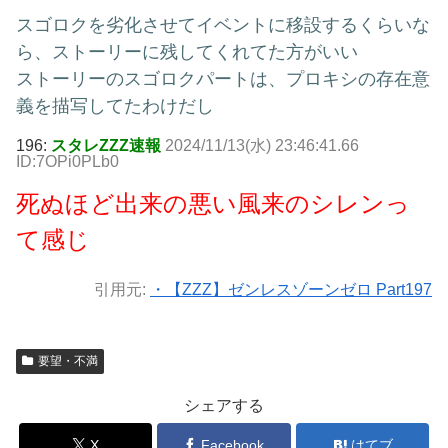
スゴロクを劣化させてイベントに移設するくらいな
ら、ストーリーに残してくれてた方がいい
ストーリーのスゴロクパートは、プロキシの存在意
義を描写してたわけだし
196:
スタレZZZ速報
2024/11/13(水) 23:46:41.66
ID:7OPi0PLb0
死ぬほど出来の悪い風来のシレンっ
て感じ
引用元:
・【ZZZ】ゼンレスゾーンゼロ Part197
要望・不満
シェアする
X
Facebook
はてブ