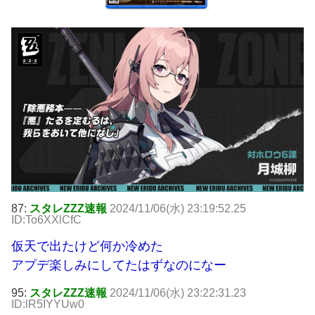
87:
スタレZZZ速報
2024/11/06(水) 23:19:52.25
ID:To6XXlCfC
仮天で出たけど何か冷めた
アプデ楽しみにしてたはずなのになー
95:
スタレZZZ速報
2024/11/06(水) 23:22:31.23
ID:lR5IYYUw0