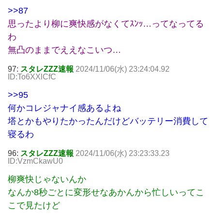
>>87
思ったより柳に爽快感がなくてｽﾝｯ…ってなってる
わ
無凸のままでええなこいつ…
97:
スタレZZZ速報
2024/11/06(水) 23:24:04.92
ID:To6XXlCfC
>>95
何かコレジャナイ感あるよね
塔とかもやりたかったんだけどバッテリー消費して
寝るわ
96:
スタレZZZ速報
2024/11/06(水) 23:23:33.23
ID:VzmCkawU0
柳爽快じゃないんか
なんか8秒ごとに変形せなあかんから忙しいってこ
こで見たけど