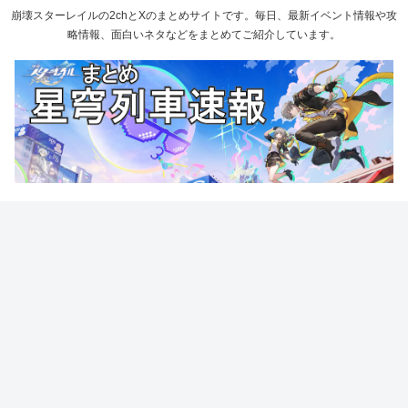
崩壊スターレイルの2chとXのまとめサイトです。毎日、最新イベント情報や攻
略情報、面白いネタなどをまとめてご紹介しています。