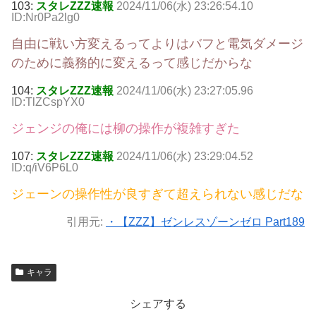
103:
スタレZZZ速報
2024/11/06(水) 23:26:54.10
ID:Nr0Pa2lg0
自由に戦い方変えるってよりはバフと電気ダメージ
のために義務的に変えるって感じだからな
104:
スタレZZZ速報
2024/11/06(水) 23:27:05.96
ID:TlZCspYX0
ジェンジの俺には柳の操作が複雑すぎた
107:
スタレZZZ速報
2024/11/06(水) 23:29:04.52
ID:q/iV6P6L0
ジェーンの操作性が良すぎて超えられない感じだな
引用元:
・【ZZZ】ゼンレスゾーンゼロ Part189
キャラ
シェアする