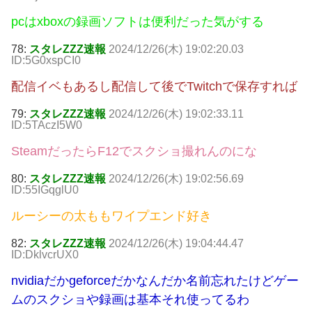
pcはxboxの録画ソフトは便利だった気がする
78:
スタレZZZ速報
2024/12/26(木) 19:02:20.03
ID:5G0xspCI0
配信イベもあるし配信して後でTwitchで保存すれば
79:
スタレZZZ速報
2024/12/26(木) 19:02:33.11
ID:5TAczI5W0
SteamだったらF12でスクショ撮れんのにな
80:
スタレZZZ速報
2024/12/26(木) 19:02:56.69
ID:55IGqglU0
ルーシーの太ももワイプエンド好き
82:
スタレZZZ速報
2024/12/26(木) 19:04:44.47
ID:DklvcrUX0
nvidiaだかgeforceだかなんだか名前忘れたけどゲー
ムのスクショや録画は基本それ使ってるわ