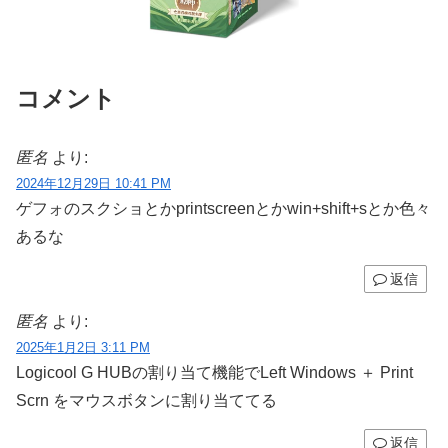
コメント
匿名
より:
2024年12月29日 10:41 PM
ゲフォのスクショとかprintscreenとかwin+shift+sとか色々
あるな
返信
匿名
より:
2025年1月2日 3:11 PM
Logicool G HUBの割り当て機能でLeft Windows ＋ Print
Scrn をマウスボタンに割り当ててる
返信