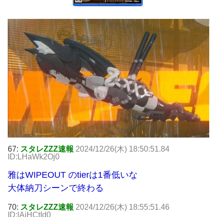
67:
スタレZZZ速報
2024/12/26(木) 18:50:51.84
ID:LHaWk2Oj0
雅はWIPEOUT のtierは1番低いな
大体納刀シーンで終わる
70:
スタレZZZ速報
2024/12/26(木) 18:55:51.46
ID:lAjHCtId0