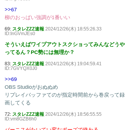
>>67
柳のおっぱい強調が1番いい
69:
スタレZZZ速報
2024/12/26(木) 18:55:26.33
ID:InGVmJEs0
そういえばワイプアウトスクショってみんなどうや
ってるん？PC勢には無理か？
83:
スタレZZZ速報
2024/12/26(木) 19:04:59.41
ID:7GVYQX0J0
>>69
OBS Studioがおぬぬめ
リプレイバッファてのが指定時間前から巻戻って録
画してくる
72:
スタレZZZ速報
2024/12/26(木) 18:56:55.55
ID:vm8GZB6h0
バーニスがたいてい変なポーズで終わる