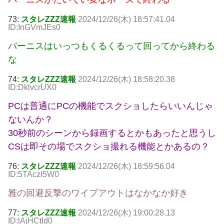
73:
スタレZZZ速報
2024/12/26(木) 18:57:41.04
ID:InGVmJEs0
バーニスはいっつもくるくるって回ってから終わる
な
74:
スタレZZZ速報
2024/12/26(木) 18:58:20.38
ID:DklvcrUX0
PCは普通にPCの機能でスクショしたらいいんじゃ
ないんか？
30秒前のシーンから録画するとかもあったと思うし
CSは即その場でスクショ撮れる機能とかあるの？
76:
スタレZZZ速報
2024/12/26(木) 18:59:56.04
ID:5TAczI5W0
雅の回避反撃のワイプアウトはなかなか好き
77:
スタレZZZ速報
2024/12/26(木) 19:00:28.13
ID:lAjHCtId0