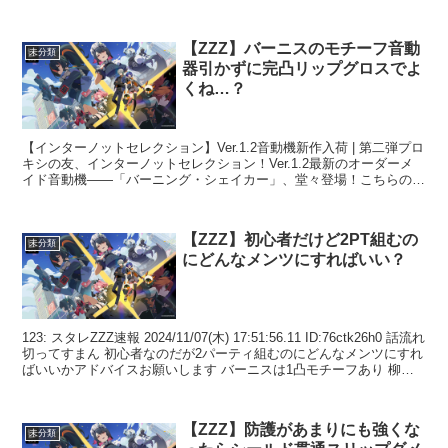
【ZZZ】バーニスのモチーフ音動
未分類
器引かずに完凸リップグロスでよ
くね…？
【インターノットセレクション】Ver.1.2音動機新作入荷 | 第二弾プロ
キシの友、インターノットセレクション！Ver.1.2最新のオーダーメ
イド音動機――「バーニング・シェイカー」、堂々登場！こちらのオ
ーダーメイド音動機があれば、ホロウ探...
【ZZZ】初心者だけど2PT組むの
未分類
にどんなメンツにすればいい？
123: スタレZZZ速報 2024/11/07(木) 17:51:56.11 ID:76ctk26h0 話流れ
切ってすまん 初心者なのだが2パーティ組むのにどんなメンツにすれ
ばいいかアドバイスお願いします バーニスは1凸モチーフあり 柳
は...
【ZZZ】防護があまりにも強くな
未分類