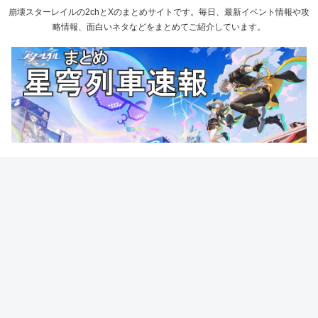
崩壊スターレイルの2chとXのまとめサイトです。毎日、最新イベント情報や攻
略情報、面白いネタなどをまとめてご紹介しています。