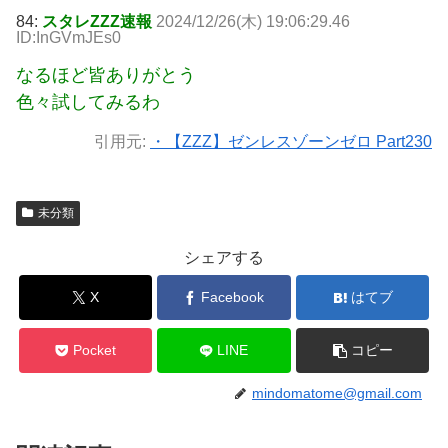
84:
スタレZZZ速報
2024/12/26(木) 19:06:29.46
ID:InGVmJEs0
なるほど皆ありがとう
色々試してみるわ
引用元:
・【ZZZ】ゼンレスゾーンゼロ Part230
未分類
シェアする
X
Facebook
はてブ
Pocket
LINE
コピー
mindomatome@gmail.com