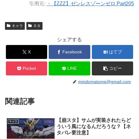
引用元:
・【ZZZ】ゼンレスゾーンゼロ Part205
キャラ
ネタ
シェアする
X
Facebook
はてブ
Pocket
LINE
コピー
mindomatome@gmail.com
関連記事
【崩スタ】サムが実装されたらど
キャラ
ういう風になるんだろうな？【ネ
タバレ要注意】