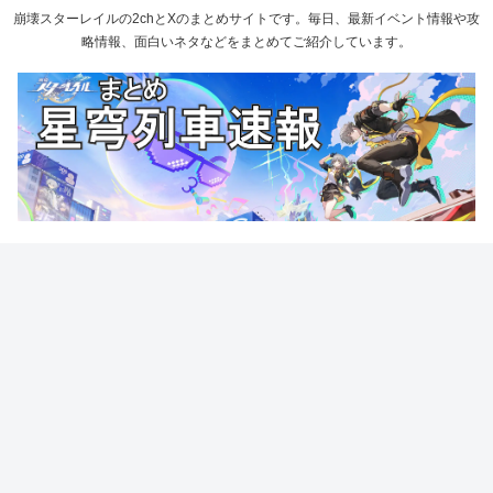
崩壊スターレイルの2chとXのまとめサイトです。毎日、最新イベント情報や攻
略情報、面白いネタなどをまとめてご紹介しています。