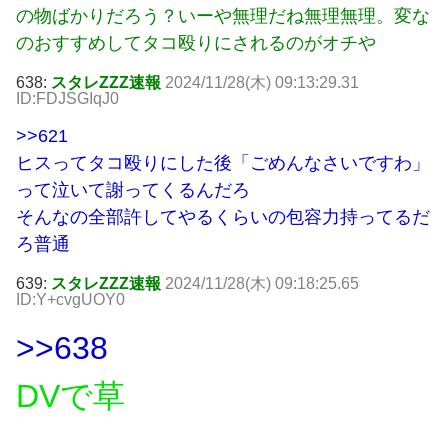
の物ばかりだろう？いーや無理だね無理無理。変な
のおすすめしてタコ殴りにされるのがオチや
638:
スタレZZZ速報
2024/11/28(木) 09:13:29.31
ID:FDJSGIqJ0
>>621
ヒスってタコ殴りにした後「ごめんなさいですわ」
って泣いて謝ってくるんだろ
そんなの全部許してやるくらいの包容力持ってるだ
ろ普通
639:
スタレZZZ速報
2024/11/28(木) 09:18:25.65
ID:Y+cvgUOY0
>>638
DVで草