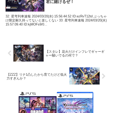
君に賭けるぜ！
32: 星穹列車速報 2024/03/20(水) 15:56:44.52 ID:ezRvT12td ぶっちゃ
け限定耐久持ってないと楽しくない 33: 星穹列車速報 2024/03/20(水)
15:57:09.40 ID:kjMOFs9/0...
【スタレ】花火だけインフレでギャーギ
ャー騒いでるの何で？
【ZZZ】リナ1凸したから育てたけど低火
力すぎんか？