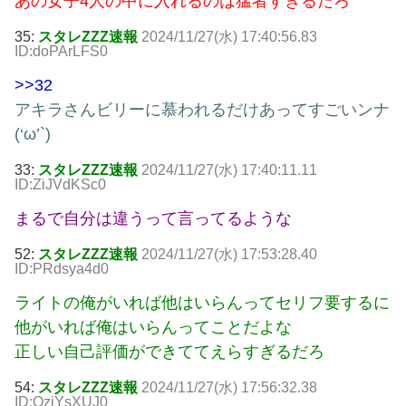
あの女子4人の中に入れるのは猛者すぎるだろ
35:
スタレZZZ速報
2024/11/27(水) 17:40:56.83
ID:doPArLFS0
>>32
アキラさんビリーに慕われるだけあってすごいンナ
(‘ω’`)
33:
スタレZZZ速報
2024/11/27(水) 17:40:11.11
ID:ZiJVdKSc0
まるで自分は違うって言ってるような
52:
スタレZZZ速報
2024/11/27(水) 17:53:28.40
ID:PRdsya4d0
ライトの俺がいれば他はいらんってセリフ要するに
他がいれば俺はいらんってことだよな
正しい自己評価ができててえらすぎるだろ
54:
スタレZZZ速報
2024/11/27(水) 17:56:32.38
ID:OzjYsXUJ0