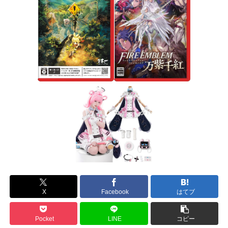
X
Facebook
はてブ
Pocket
LINE
コピー