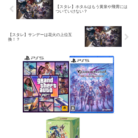
【スタレ】ホタルはもう黄泉や飛霄には
ついていけない？
【スタレ】サンデーは花火の上位互
換！？