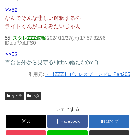
>>52
なんでそんな悲しい解釈するの
ライトくんがゴミみたいじゃん
55:
スタレZZZ速報
2024/11/27(水) 17:57:32.96
ID:doPArLFS0
>>52
百合を外から見守る紳士の鑑だな(‘ω’`)
引用元:
・【ZZZ】ゼンレスゾーンゼロ Part205
キャラ
ネタ
シェアする
X
Facebook
はてブ