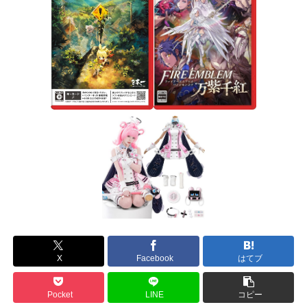
X
Facebook
はてブ
Pocket
LINE
コピー