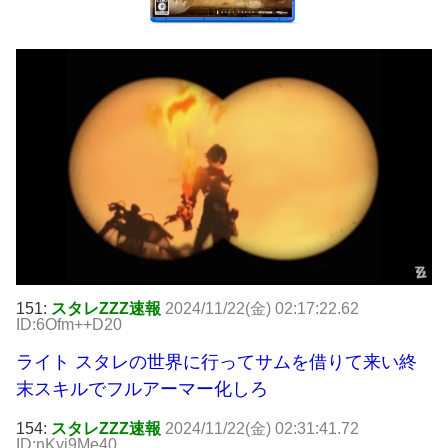
151:
スタレZZZ速報
2024/11/22(金) 02:17:22.62
ID:6Ofm++D20
ライト スタレの世界に行ってサムを借りて来い終
末スキルでフルアーマー化しろ
154:
スタレZZZ速報
2024/11/22(金) 02:31:41.72
ID:nKyj9Me40