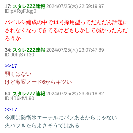
17:
スタレZZZ速報
2024/07/25(木) 22:59:19.97
ID:pXRgFJqg0
パイルシ編成の中で11号採用型ってだんだん話題に
されなくなってきてるけどもしかして弱かったんだ
ろうか
34:
スタレZZZ速報
2024/07/25(木) 23:07:47.89
ID:J0FjS+T30
>>17
弱くはない
けど激変ノード6からキツい
64:
スタレZZZ速報
2024/07/25(木) 23:36:18.82
ID:4B6kfVL90
>>17
今期は防衛氷エーテルにバフあるからじゃない
火バフきたらよさそうではある