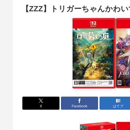
【ZZZ】トリガーちゃんかわ
X
Facebook
はてブ