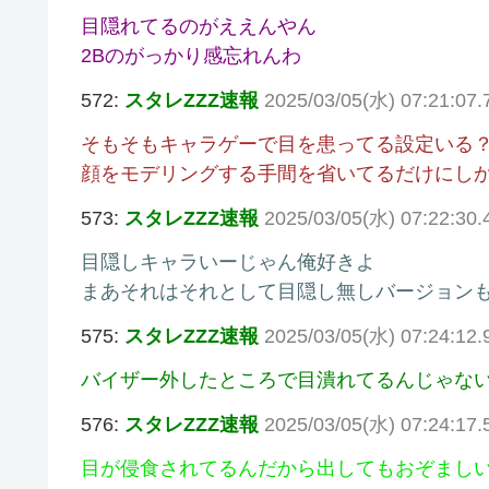
目隠れてるのがええんやん
2Bのがっかり感忘れんわ
572:
スタレZZZ速報
2025/03/05(水) 07:21:07.
そもそもキャラゲーで目を患ってる設定いる
顔をモデリングする手間を省いてるだけにしか見
573:
スタレZZZ速報
2025/03/05(水) 07:22:30
目隠しキャラいーじゃん俺好きよ
まあそれはそれとして目隠し無しバージョン
575:
スタレZZZ速報
2025/03/05(水) 07:24:12
バイザー外したところで目潰れてるんじゃな
576:
スタレZZZ速報
2025/03/05(水) 07:24:17
目が侵食されてるんだから出してもおぞまし