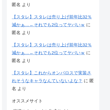
匿名
より
【スタレ】スタレは売り上げ前年比32％
減かぁ…←それでも2位ってヤバいｗ
に
匿名
より
【スタレ】スタレは売り上げ前年比32％
減かぁ…←それでも2位ってヤバいｗ
に
匿名
より
【スタレ】これからオンパロスで実装さ
れそうなキャラなんていないよな？
に
匿
名
より
オススメサイト