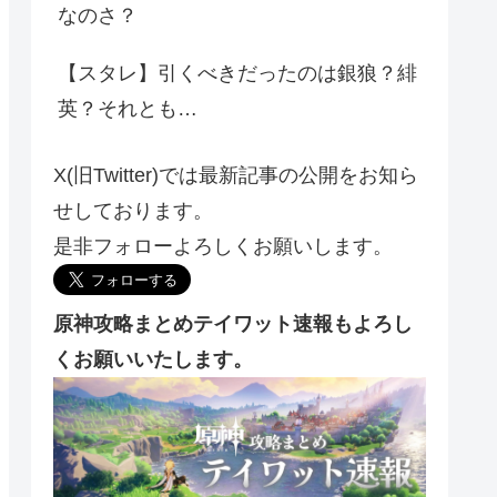
なのさ？
【スタレ】引くべきだったのは銀狼？緋
英？それとも…
X(旧Twitter)では最新記事の公開をお知ら
せしております。
是非フォローよろしくお願いします。
原神攻略まとめテイワット速報もよろし
くお願いいたします。