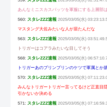
559:
スタレZZZ速報
2025/03/05(水) 02:51:47
あんなミニスカスパッツを軍服にする上層部
560:
スタレZZZ速報
2025/03/05(水) 03:23:13
マスタング大佐みたいな人が居たんだな
563:
スタレZZZ速報
2025/03/05(水) 03:51:49.
トリガーはコアラみたいな目してそう
568:
スタレZZZ速報
2025/03/05(水) 06:57:10
トリガーあのブリンブリンのケツで軍属とか
570:
スタレZZZ速報
2025/03/05(水) 07:11:23
みんなトリガートリガー言ってるけど正直目
引かないか決める
571:
スタレZZZ速報
2025/03/05(水) 07:16:59