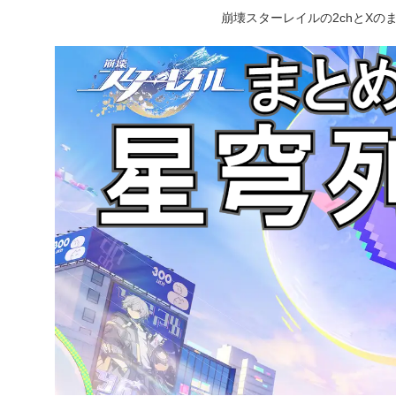
崩壊スターレイルの2chとX