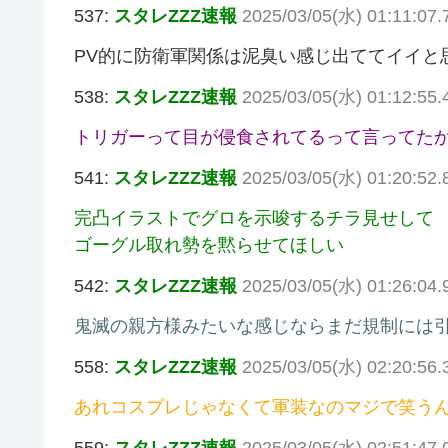
537:
スタレZZZ速報
2025/03/05(水) 01:11:07.
PV的に防衛軍関係は泥臭い感じ出ててイイと
538:
スタレZZZ速報
2025/03/05(水) 01:12:55
トリガーって目が侵食されてるって言ってた
541:
スタレZZZ速報
2025/03/05(水) 01:20:52
完凸イラストでグロを示唆するチラ見せして
ゴーグル取れ勢を黙らせてほしい
542:
スタレZZZ速報
2025/03/05(水) 01:26:04.
鬼滅の親方様みたいな感じならまだ規制には
558:
スタレZZZ速報
2025/03/05(水) 02:20:56
あれコスプレじゃなくて軍装なのマジで笑う