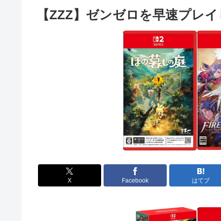
【ZZZ】ゼンゼロを早速プレ
X
Facebook
はてブ