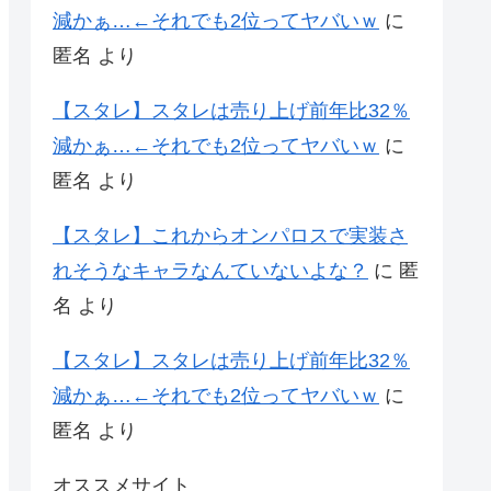
減かぁ…←それでも2位ってヤバいｗ
に
匿名
より
【スタレ】スタレは売り上げ前年比32％
減かぁ…←それでも2位ってヤバいｗ
に
匿名
より
【スタレ】これからオンパロスで実装さ
れそうなキャラなんていないよな？
に
匿
名
より
【スタレ】スタレは売り上げ前年比32％
減かぁ…←それでも2位ってヤバいｗ
に
匿名
より
オススメサイト