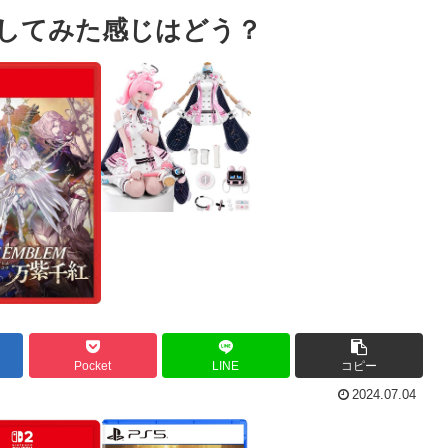
イしてみた感じはどう？
Pocket
LINE
コピー
2024.07.04