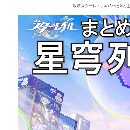
崩壊スターレイルの2chとX