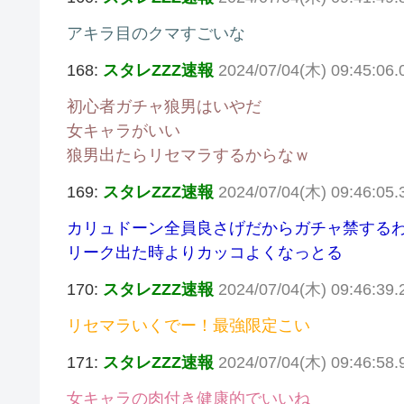
アキラ目のクマすごいな
168:
スタレZZZ速報
2024/07/04(木) 09:45:06
初心者ガチャ狼男はいやだ
女キャラがいい
狼男出たらリセマラするからなｗ
169:
スタレZZZ速報
2024/07/04(木) 09:46:05.
カリュドーン全員良さげだからガチャ禁する
リーク出た時よりカッコよくなっとる
170:
スタレZZZ速報
2024/07/04(木) 09:46:39
リセマラいくでー！最強限定こい
171:
スタレZZZ速報
2024/07/04(木) 09:46:58
女キャラの肉付き健康的でいいね