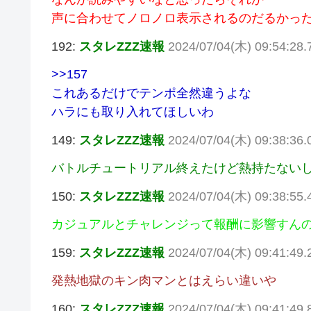
声に合わせてノロノロ表示されるのだるかっ
192:
スタレZZZ速報
2024/07/04(木) 09:54:28.
>>157
これあるだけでテンポ全然違うよな
ハラにも取り入れてほしいわ
149:
スタレZZZ速報
2024/07/04(木) 09:38:36.
バトルチュートリアル終えたけど熱持たない
150:
スタレZZZ速報
2024/07/04(木) 09:38:55.
カジュアルとチャレンジって報酬に影響すん
159:
スタレZZZ速報
2024/07/04(木) 09:41:49
発熱地獄のキン肉マンとはえらい違いや
160:
スタレZZZ速報
2024/07/04(木) 09:41:49.