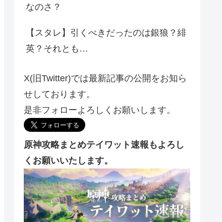
なのさ？
【スタレ】引くべきだったのは銀狼？緋
英？それとも…
X(旧Twitter)では最新記事の公開をお知ら
せしております。
是非フォローよろしくお願いします。
原神攻略まとめテイワット速報もよろし
くお願いいたします。