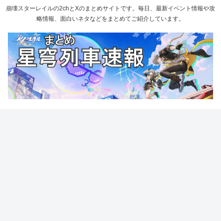
崩壊スターレイルの2chとXのまとめサイトです。毎日、最新イベント情報や攻
略情報、面白いネタなどをまとめてご紹介しています。