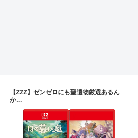
【ZZZ】ゼンゼロにも聖遺物厳選あるん
か…