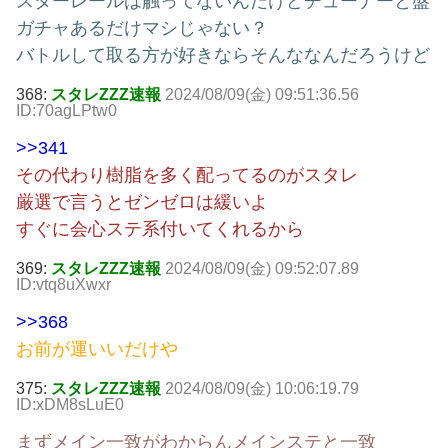
スターレールは触ってないんだけどチューナーと盤
ガチャあるだけマシじゃない？
バトルして取る方が好きならそんななんだろうけど
368:
スタレZZZ速報
2024/08/09(金) 09:51:36.56
ID:70agLPtw0
>>341
その代わり樹脂を多く配ってるのがスタレ
厳選で言うとゼンゼロは緩いよ
すぐに会心ステ系付いてくれるから
369:
スタレZZZ速報
2024/08/09(金) 09:52:07.89
ID:vtq8uXwxr
>>368
お前が運いいだけや
375:
スタレZZZ速報
2024/08/09(金) 10:06:19.79
ID:xDM8sLuE0
まずメイン一致がわからんメインステと一致