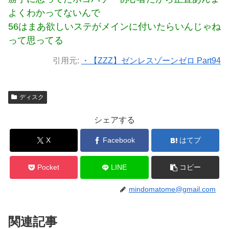
よくわかってないんで
56はまあ欲しいステがメインに付いたらいんじゃね
って思ってる
引用元:
・【ZZZ】ゼンレスゾーンゼロ Part94
ディスク
シェアする
X
Facebook
はてブ
Pocket
LINE
コピー
mindomatome@gmail.com
関連記事