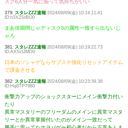
スク6人分一気に揃って気持ちがいい
379:
スタレZZZ速報
2024/08/09(金) 10:14:11.41
ID:n3X2SrBO0
まあ倍期間じゃディスク5の属性一致すら出ないじ
ゃろ
381:
スタレZZZ速報
2024/08/09(金) 10:19:22.73
ID:AXSctJMD0
日本のソシャゲならサブステ強化リセットアイテム
で課金させる
382:
スタレZZZ速報
2024/08/09(金) 10:23:39.38
ID:Hq8TP7980
衝撃力アップのショックスターにメイン衝撃力付い
たり
異常マスタリーのフリーダムのメインに異常マスタ
リーとか異常掌握付いたのがメイン一致だって
勝手に思ってたホヨバゲー初心者だから正直あんま