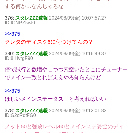
する何か…なんじゃろな
376:
スタレZZZ速報
2024/08/09(金) 10:07:57.27
ID:fCNPZIwJ0
>>375
クレタのディスク6に何つけてんの？
380:
スタレZZZ速報
2024/08/09(金) 10:16:49.37
ID:8lHvrgF90
倍で試行と数増やしつつ穴空いたとこにチューナー
でメイン一致とればええやろ知らんけど
>>375
ほしいメインステータス と考えればいい
378:
スタレZZZ速報
2024/08/09(金) 10:12:01.82
ID:G2cRdtFG0
ノット50と強攻レベル60とメインステ妥協のディ