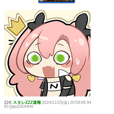
224:
スタレZZZ速報
2024/11/15(金) 20:59:00.94
ID:QqozDDHH0