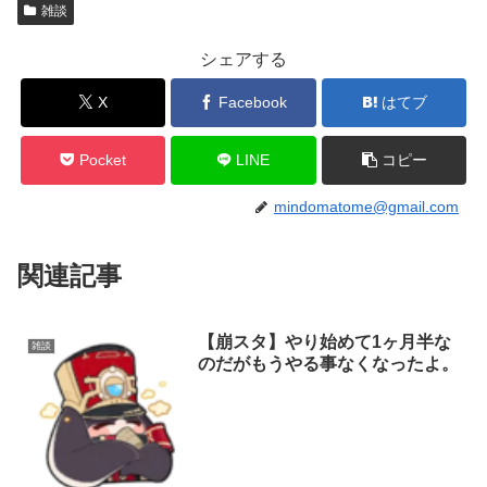
雑談
シェアする
X
Facebook
はてブ
Pocket
LINE
コピー
mindomatome@gmail.com
関連記事
【崩スタ】やり始めて1ヶ月半な
雑談
のだがもうやる事なくなったよ。