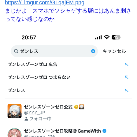
https://i.imgur.com/GLqajFM.png
まじかよ スマホでソシャゲする層にはあんま刺さ
ってない感じなのか