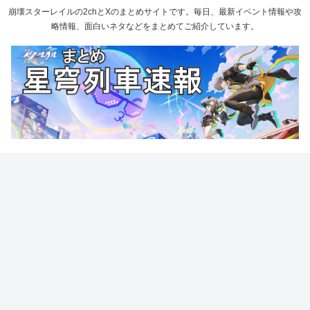
崩壊スターレイルの2chとXのまとめサイトです。毎日、最新イベント情報や攻
略情報、面白いネタなどをまとめてご紹介しています。