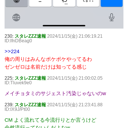
230:
スタレZZZ速報
2024/11/15(金) 21:06:19.21
ID:lfnDBeag0
>>224
俺の周りはみんなポケポケやってるわ
ゼンゼロは名前だけは知ってる感じ
225:
スタレZZZ速報
2024/11/15(金) 21:00:02.05
ID:Tluvek9e0
メイチョタミのサジェスト汚染じゃないのw
239:
スタレZZZ速報
2024/11/15(金) 21:23:41.88
ID:IX9J/Pt00
CM よく流れてる今流行りとか言うけど
全然流行ってないんだよなw