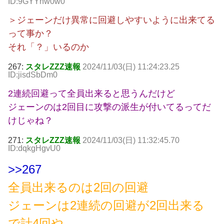
ID:9GYYnw0w0
＞ジェーンだけ異常に回避しやすいように出来てる
って事か？
それ「？」いるのか
267:
スタレZZZ速報
2024/11/03(日) 11:24:23.25
ID:jisdSbDm0
2連続回避って全員出来ると思うんだけど
ジェーンのは2回目に攻撃の派生が付いてるってだ
けじゃね？
271:
スタレZZZ速報
2024/11/03(日) 11:32:45.70
ID:dqkgHgvU0
>>267
全員出来るのは2回の回避
ジェーンは2連続の回避が2回出来る
で計4回や