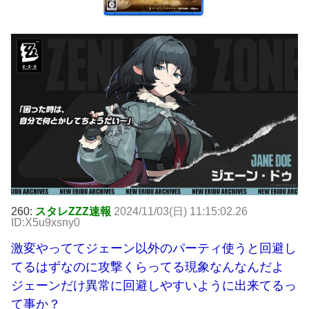
260:
スタレZZZ速報
2024/11/03(日) 11:15:02.26
ID:X5u9xsny0
激変やっててジェーン以外のパーティ使うと回避し
てるはずなのに攻撃くらってる現象なんなんだよ
ジェーンだけ異常に回避しやすいように出来てるっ
て事か？