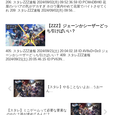
206: スタレZZZ速報 2024/09/02(月) 09:52:36.59 ID:PCWnDBHl0 花
屋のババアの乳がデカすぎ ホロウ案内やめて花屋でバイトさせてく
れ 209: スタレZZZ速報 2024/09/02(月) 09:56...
【ZZZ】ジェーンかシーザーどっ
ガチャ
ち引けばいい？
405: スタレZZZ速報 2024/09/21(土) 20:04:02.18 ID:4V8sD+Dc0 ジェ
ーンかシーザーどっち引けばいい？ 409: スタレZZZ速報
2024/09/21(土) 20:05:46.15 ID:PV63N...
【スタレ】やることないよお…うおー
ん…
【スタレ】ミニゲームって必要な要素な
のかな？誰が求めてるんだ？