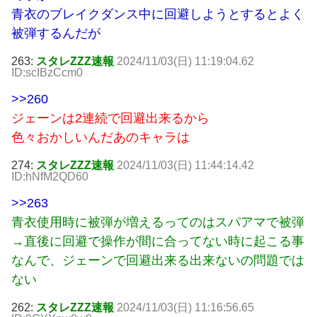
青衣のブレイクダンス中に回避しようとするとよく
被弾するんだが
263:
スタレZZZ速報
2024/11/03(日) 11:19:04.62
ID:scIBzCcm0
>>260
ジェーンは2連続で回避出来るから
色々おかしいんだあのキャラは
274:
スタレZZZ速報
2024/11/03(日) 11:44:14.42
ID:hNfM2QD60
>>263
青衣使用時に被弾が増えるってのはスパアマで被弾
→直後に回避で操作が間に合ってない時に起こる事
なんで、ジェーンで回避出来る出来ないの問題では
ない
262:
スタレZZZ速報
2024/11/03(日) 11:16:56.65