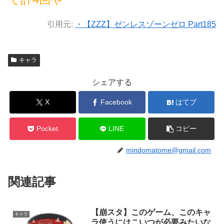
引用元:
・【ZZZ】ゼンレスゾーンゼロ Part185
キャラ
シェアする
X
Facebook
はてブ
Pocket
LINE
コピー
mindomatome@gmail.com
関連記事
【崩スタ】このゲーム、このキャ
キャラ
ラ使うにはこいつが必要みたいな