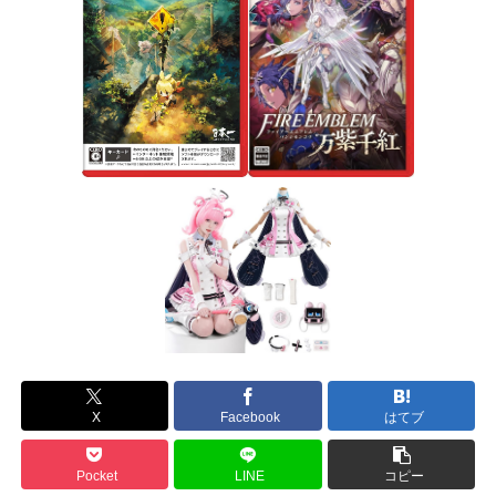
X
Facebook
はてブ
Pocket
LINE
コピー