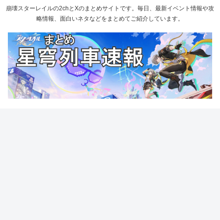
崩壊スターレイルの2chとXのまとめサイトです。毎日、最新イベント情報や攻
略情報、面白いネタなどをまとめてご紹介しています。