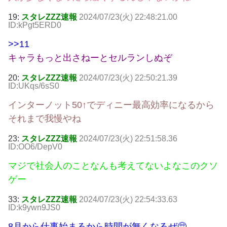
19:
スタレZZZ速報
2024/07/23(火) 22:48:21.00
ID:kPgt5ERD0
>>11
キャラもっと出さねーとセルランしぬぞ
20:
スタレZZZ速報
2024/07/23(火) 22:50:21.39
ID:UKqs/6sS0
インターノット50↑でディニー最高効率になるから
それまで我慢やね
23:
スタレZZZ速報
2024/07/23(火) 22:51:58.36
ID:OO6/DepV0
マジで社会人のことなんも考えてないよなこのクソ
ゲー
33:
スタレZZZ速報
2024/07/23(火) 22:54:33.63
ID:k9ywn9JS0
8月から仕事始まるから時間が無くなるぜ🥺