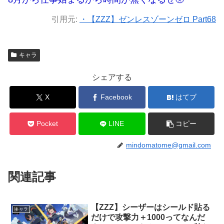
引用元:
・【ZZZ】ゼンレスゾーンゼロ Part68
キャラ
シェアする
X
Facebook
はてブ
Pocket
LINE
コピー
mindomatome@gmail.com
関連記事
【ZZZ】シーザーはシールド貼る
キャラ
だけで攻撃力＋1000ってなんだ