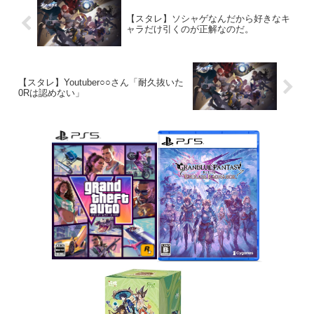
【スタレ】ソシャゲなんだから好きなキ
ャラだけ引くのが正解なのだ。
【スタレ】Youtuber○○さん「耐久抜いた
0Rは認めない」