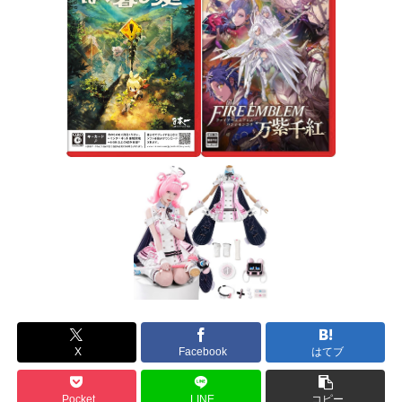
X
Facebook
はてブ
Pocket
LINE
コピー