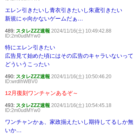
エレン引きたいし青衣引きたいし朱鳶引きたい
新規にゃ向かないゲームだぁ…
489:
スタレZZZ速報
2024/11/16(土) 10:49:42.88
ID:2m0udMYw0
特にエレン引きたい
広告見て始めた頃にはその広告のキャラいないって
どういうこったい
490:
スタレZZZ速報
2024/11/16(土) 10:50:46.20
ID:wrdlhWBV0
12月復刻ワンチャンあるぞ～
493:
スタレZZZ速報
2024/11/16(土) 10:54:45.18
ID:2m0udMYw0
ワンチャンかぁ、家政揃えたいし期待してるしか無
いか…