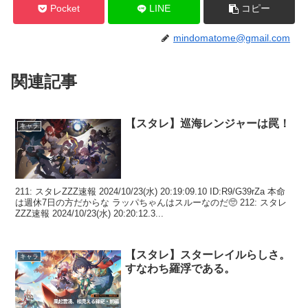
Pocket
LINE
コピー
mindomatome@gmail.com
関連記事
【スタレ】巡海レンジャーは罠！
キャラ
211: スタレZZZ速報 2024/10/23(水) 20:19:09.10 ID:R9/G39rZa 本命
は週休7日の方だからな ラッパちゃんはスルーなのだ🥺 212: スタレ
ZZZ速報 2024/10/23(水) 20:20:12.3...
【スタレ】スターレイルらしさ。
キャラ
すなわち羅浮である。