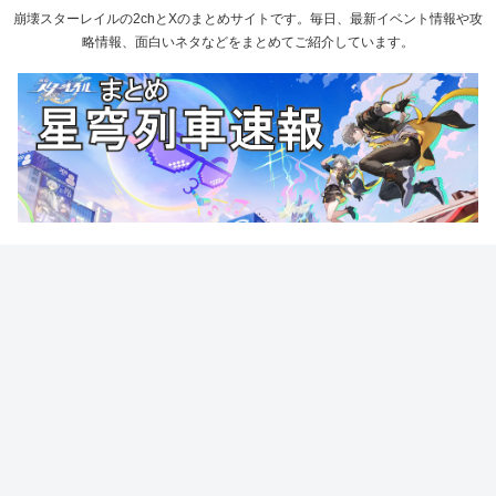
崩壊スターレイルの2chとXのまとめサイトです。毎日、最新イベント情報や攻
略情報、面白いネタなどをまとめてご紹介しています。