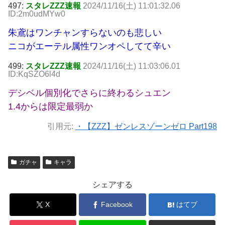
497:
スタレZZZ速報
2024/11/16(土) 11:01:32.06
ID:2m0udMYw0
朱鳶はワンチャンすらないのも悲しい
ニコがエーテル属性ワンオペしてて辛い
499:
スタレZZZ速報
2024/11/16(土) 11:03:06.01
ID:KqSZO6l4d
デシベル個別化でさらに終わるシュエン
1.4からは限定最弱か
引用元:
・【ZZZ】ゼンレスゾーンゼロ Part198
ガチャ
キャラ
シェアする
X
Facebook
はてブ