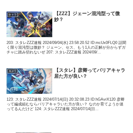
【ZZZ】ジェーン混沌型って微
キャラ
妙？
203: スタレZZZ速報 2024/09/04(水) 23:58:20.52 ID:mcUx0FLQ0 話聞
く限り混沌型は微妙？ ジェーン、セス、もう1人の正解が分からずガ
チャに踏み切れないぜ 207: スタレZZZ速報 2024/09/...
【スタレ】彦卿ってバリアキャラ
キャラ
居た方が良い？
123: スタレZZZ速報 2024/07/14(日) 20:32:08.23 ID:hGAvrX120 彦卿
って編成組むならバリアキャラいた方が良い？ なのか育てようか迷
ってるんだけど 124: スタレZZZ速報 2024/07/14(日...