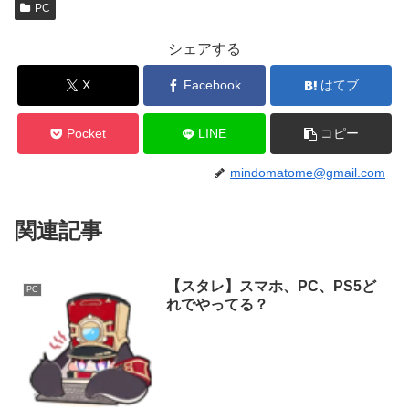
PC
シェアする
X
Facebook
はてブ
Pocket
LINE
コピー
mindomatome@gmail.com
関連記事
【スタレ】スマホ、PC、PS5ど
PC
れでやってる？