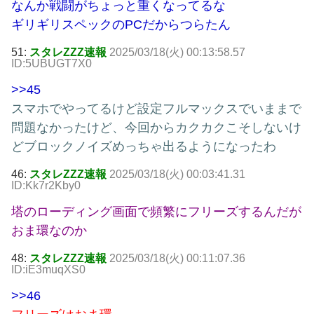
なんか戦闘がちょっと重くなってるな
ギリギリスペックのPCだからつらたん
51:
スタレZZZ速報
2025/03/18(火) 00:13:58.57
ID:5UBUGT7X0
>>45
スマホでやってるけど設定フルマックスでいままで
問題なかったけど、今回からカクカクこそしないけ
どブロックノイズめっちゃ出るようになったわ
46:
スタレZZZ速報
2025/03/18(火) 00:03:41.31
ID:Kk7r2Kby0
塔のローディング画面で頻繁にフリーズするんだが
おま環なのか
48:
スタレZZZ速報
2025/03/18(火) 00:11:07.36
ID:iE3muqXS0
>>46