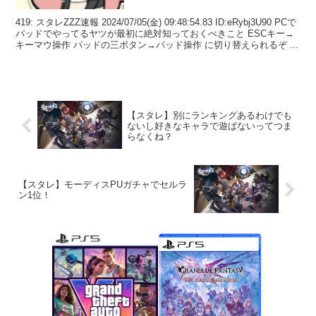
419: スタレZZZ速報 2024/07/05(金) 09:48:54.83 ID:eRybj3U90 PCで
パッドでやってるヤツが最初に絶対知っておくべきこと ESCキー→
キーマウ操作 パッドの三ボタン→パッド操作 に切り替えられるぞ ...
【スタレ】別にランキングあるわけでも
ないし好きなキャラで遊ばないってつま
らなくね？
【スタレ】モーディスPUガチャでセルラ
ン1位！