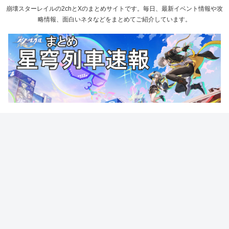
崩壊スターレイルの2chとXのまとめサイトです。毎日、最新イベント情報や攻
略情報、面白いネタなどをまとめてご紹介しています。