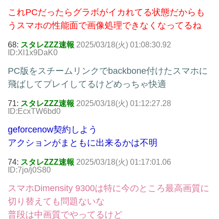
これPCだったらグラボがイカれてる状態だからも
うスマホの性能面で画像処理できなくなってるね
68:
スタレZZZ速報
2025/03/18(火) 01:08:30.92
ID:Xl1x9DaK0
PC版をスチームリンクでbackbone付けたスマホに
飛ばしてプレイしてるけどめっちゃ快適
71:
スタレZZZ速報
2025/03/18(火) 01:12:27.28
ID:EcxTW6bd0
geforcenow契約しよう
アクションがまともに出来るかは不明
74:
スタレZZZ速報
2025/03/18(火) 01:17:01.06
ID:7jo/j0S80
スマホDimensity 9300は特に今のところ最高画質に
切り替えても問題ないな
普段は中画質でやってるけど