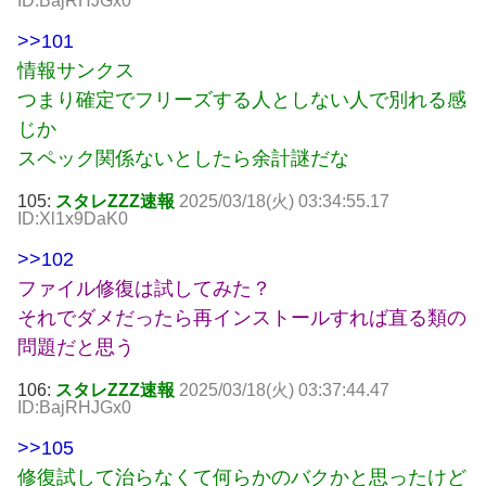
ID:BajRHJGx0
>>101
情報サンクス
つまり確定でフリーズする人としない人で別れる感
じか
スペック関係ないとしたら余計謎だな
105:
スタレZZZ速報
2025/03/18(火) 03:34:55.17
ID:Xl1x9DaK0
>>102
ファイル修復は試してみた？
それでダメだったら再インストールすれば直る類の
問題だと思う
106:
スタレZZZ速報
2025/03/18(火) 03:37:44.47
ID:BajRHJGx0
>>105
修復試して治らなくて何らかのバクかと思ったけど