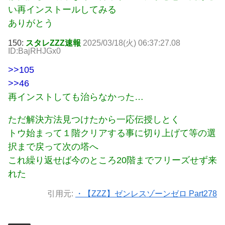
い再インストールしてみる
ありがとう
150:
スタレZZZ速報
2025/03/18(火) 06:37:27.08
ID:BajRHJGx0
>>105
>>46
再インストしても治らなかった…
ただ解決方法見つけたから一応伝授しとく
トウ始まって１階クリアする事に切り上げて等の選
択まで戻って次の塔へ
これ繰り返せば今のところ20階までフリーズせず来
れた
引用元:
・【ZZZ】ゼンレスゾーンゼロ Part278