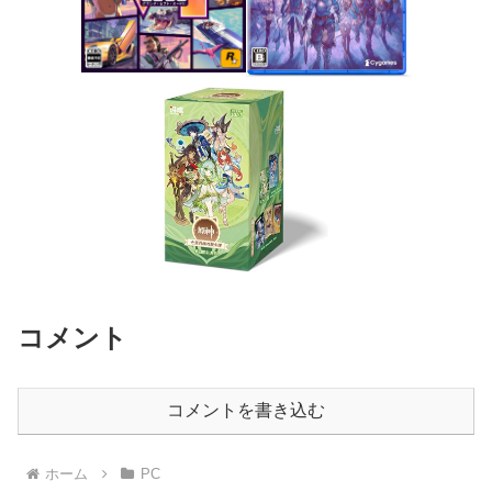
コメント
コメントを書き込む
ホーム
PC