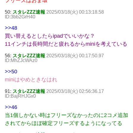
フリーズはおま環
50:
スタレZZZ速報
2025/03/18(火) 00:13:18.58
ID:3bb2GrH40
>>48
買い替えるとしたらipadでいいかな？
11インチは長時間だと疲れるからminiを考えている
56:
スタレZZZ速報
2025/03/18(火) 00:17:50.97
ID:MhZJcWAz0
>>50
miniはやめときなはれ
91:
スタレZZZ速報
2025/03/18(火) 02:56:36.17
ID:BajRHJGx0
>>46
当1個しかない時はフリーズなかったのに2コメ追加
されてからほぼ確定フリーズするようになってる