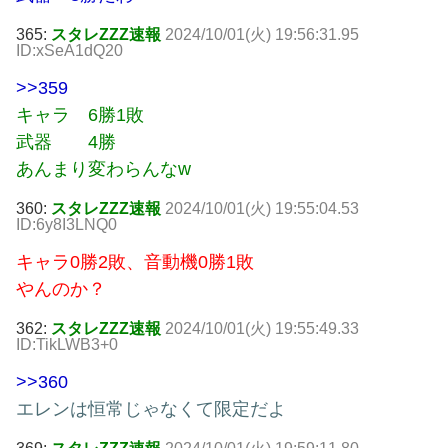
365:
スタレZZZ速報
2024/10/01(火) 19:56:31.95
ID:xSeA1dQ20
>>359
キャラ 6勝1敗
武器 4勝
あんまり変わらんなw
360:
スタレZZZ速報
2024/10/01(火) 19:55:04.53
ID:6y8I3LNQ0
キャラ0勝2敗、音動機0勝1敗
やんのか？
362:
スタレZZZ速報
2024/10/01(火) 19:55:49.33
ID:TikLWB3+0
>>360
エレンは恒常じゃなくて限定だよ