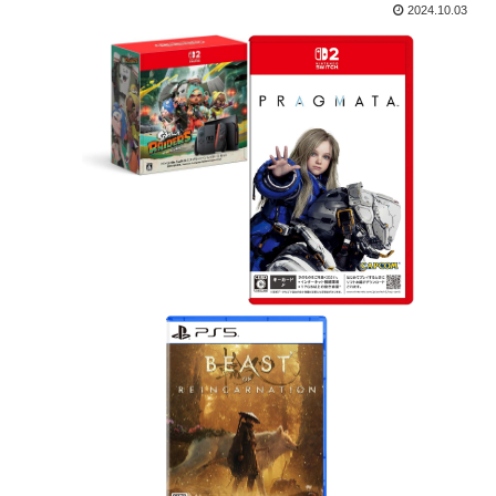
2024.10.03