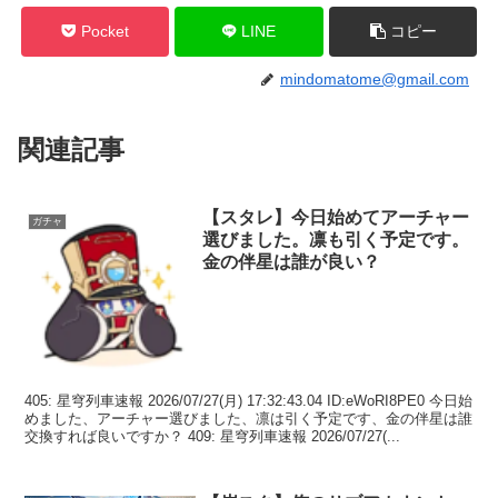
Pocket
LINE
コピー
mindomatome@gmail.com
関連記事
【スタレ】今日始めてアーチャー
ガチャ
選びました。凛も引く予定です。
金の伴星は誰が良い？
405: 星穹列車速報 2026/07/27(月) 17:32:43.04 ID:eWoRI8PE0 今日始
めました、アーチャー選びました、凛は引く予定です、金の伴星は誰
交換すれば良いですか？ 409: 星穹列車速報 2026/07/27(...