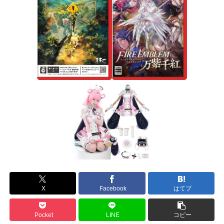
X
Facebook
はてブ
Pocket
LINE
コピー