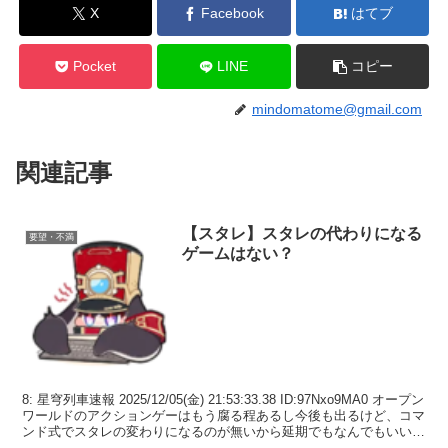
X
Facebook
はてブ
Pocket
LINE
コピー
mindomatome@gmail.com
関連記事
【スタレ】スタレの代わりになる
要望・不満
ゲームはない？
8: 星穹列車速報 2025/12/05(金) 21:53:33.38 ID:97Nxo9MA0 オープン
ワールドのアクションゲーはもう腐る程あるし今後も出るけど、コマ
ンド式でスタレの変わりになるのが無いから延期でもなんでもいいか
ら続けて欲...