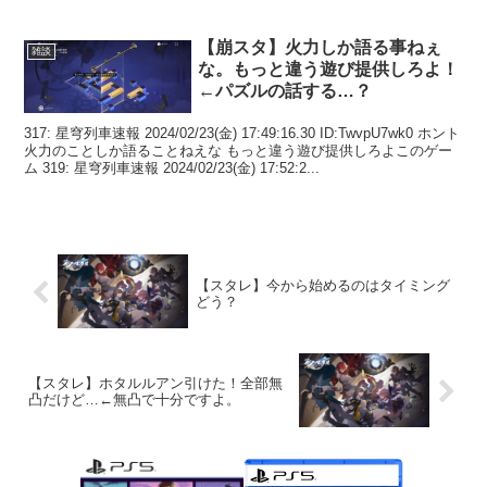
【崩スタ】火力しか語る事ねぇ
雑談
な。もっと違う遊び提供しろよ！
←パズルの話する…？
317: 星穹列車速報 2024/02/23(金) 17:49:16.30 ID:TwvpU7wk0 ホント
火力のことしか語ることねえな もっと違う遊び提供しろよこのゲー
ム 319: 星穹列車速報 2024/02/23(金) 17:52:2...
【スタレ】今から始めるのはタイミング
どう？
【スタレ】ホタルルアン引けた！全部無
凸だけど…←無凸で十分ですよ。