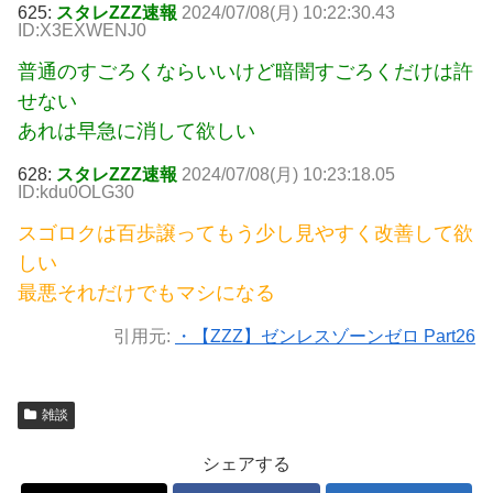
625:
スタレZZZ速報
2024/07/08(月) 10:22:30.43
ID:X3EXWENJ0
普通のすごろくならいいけど暗闇すごろくだけは許
せない
あれは早急に消して欲しい
628:
スタレZZZ速報
2024/07/08(月) 10:23:18.05
ID:kdu0OLG30
スゴロクは百歩譲ってもう少し見やすく改善して欲
しい
最悪それだけでもマシになる
引用元:
・【ZZZ】ゼンレスゾーンゼロ Part26
雑談
シェアする