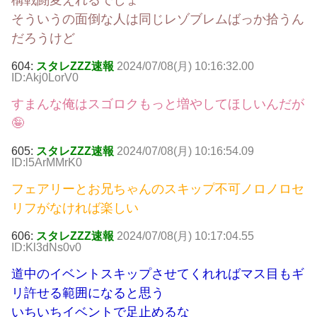
構戦闘変えれるでしょ
そういうの面倒な人は同じレゾブレムばっか拾うん
だろうけど
604:
スタレZZZ速報
2024/07/08(月) 10:16:32.00
ID:Akj0LorV0
すまんな俺はスゴロクもっと増やしてほしいんだが
🤪
605:
スタレZZZ速報
2024/07/08(月) 10:16:54.09
ID:l5ArMMrK0
フェアリーとお兄ちゃんのスキップ不可ノロノロセ
リフがなければ楽しい
606:
スタレZZZ速報
2024/07/08(月) 10:17:04.55
ID:Kl3dNs0v0
道中のイベントスキップさせてくれればマス目もギ
リ許せる範囲になると思う
いちいちイベントで足止めるな