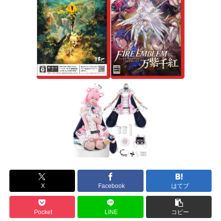
X
Facebook
はてブ
Pocket
LINE
コピー