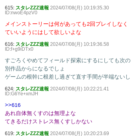
615:
スタレZZZ速報
2024/07/08(月) 10:19:35.30
ID:nwoE4pzV0
メインストーリーは何があっても2回プレイしなく
ていいようにはして欲しいよな
616:
スタレZZZ速報
2024/07/08(月) 10:19:36.58
ID:f+g9iDTx0
すごろくやめてフィールド探索にするにしても次の
別作品からになるでしょ
ゲームの根幹に根差し過ぎて直す手間が半端ないし
624:
スタレZZZ速報
2024/07/08(月) 10:22:21.41
ID:G6Ye+xmJH
>>616
あれ自体無くすのは無理よな
てきるだけストレス無くすしかない
619:
スタレZZZ速報
2024/07/08(月) 10:20:23.69