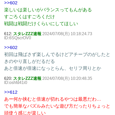
>>602
楽しいは楽しいがバランスってもんがある
すごろくはすごろくだけ
戦闘は戦闘だけくらいにしてほしい
612:
スタレZZZ速報
2024/07/08(月) 10:18:24.73
ID:6SQscrOV0
>>602
初回は飛ばさず楽しんでるけどアチーブのがしたと
きのやり直しがだるだる
あと倍速が倍速になっとらん、セリフ周りとか
620:
スタレZZZ速報
2024/07/08(月) 10:20:48.35
ID:oshfd41i0
>>612
あー何か挟むと倍速が切れるやつは最悪だわ…
でも簡単なパズルみたいな遊び方だったりちょっと
頭使う感じが楽しい