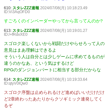
610:
スタレZZZ速報
2024/07/08(月) 10:18:23.49
ID:Vi3AqOFD0
すごろくのインベーダーやってから言ってんのか?
613:
スタレZZZ速報
2024/07/08(月) 10:19:01.27
ID:/+fRdxXE0
スゴロク楽しくないから戦闘だけやらせろって人の
意見はまあ理解はできるよ
そういう人は自分とは少しゲームに求めてるものが
違うのかなあ、という気はするけど
RPGのダンジョンパートに相当する部分だからな
614:
スタレZZZ速報
2024/07/08(月) 10:19:33.64
ID:qtyV0IQw0
スゴロク序盤は止められるけど進めばいいだけだけ
ど2章終わったあたりからクソギミック連発してく
るぞ